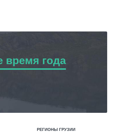
 время года
ремя года
РЕГИОНЫ ГРУЗИИ