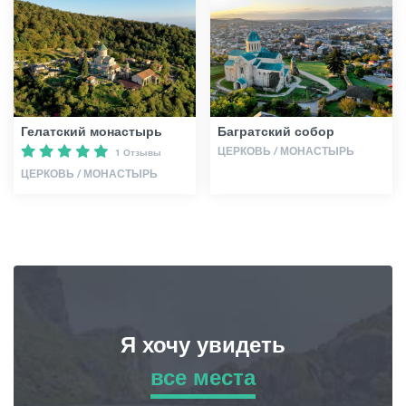
Статьи
Грузия
Гелатский монастырь
Багратский собор
ЦЕРКОВЬ / МОНАСТЫРЬ
1 Отзывы
ЦЕРКОВЬ / МОНАСТЫРЬ
Я хочу увидеть
все места
все места