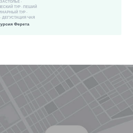
ЗАСТОЛЬЕ ·
ЕСКИЙ ТУР · ПЕШИЙ
ЛИНАРНЫЙ ТУР ·
· ДЕГУСТАЦИЯ ЧАЯ
курсия Ферета