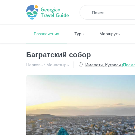
Развлечения
Туры
Маршруты
Багратский собор
Церковь / Монастырь
Имерети, Кутаиси
(Посмо