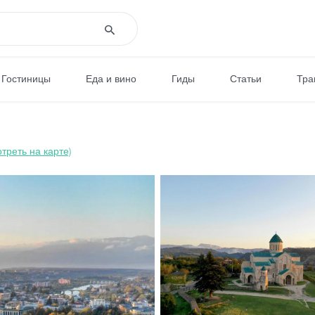
Гостиницы
Еда и вино
Гиды
Статьи
Тра
треть на карте)