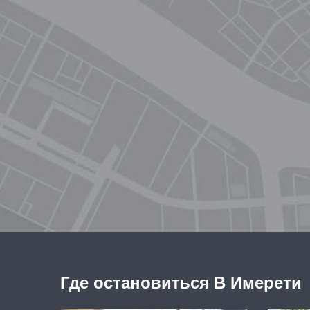
Где остановиться В Имерети