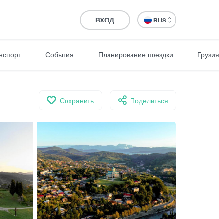
ВХОД
RUS
нспорт
События
Планирование поездки
Грузия
Сохранить
Поделиться