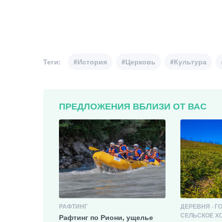
Теги:
#История
#Церковь
#Культура
ПРЕДЛОЖЕНИЯ ВБЛИЗИ ОТ ВАС
РАФТИНГ
ДЕРЕВНЯ · ГО
СЕЛЬСКОЕ Х
Рафтинг по Риони, ущелье