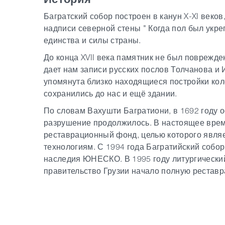
Багратский собор построен в канун X-XI веков,
надписи северной стены " Когда пол был укреп
единства и силы страны.
До конца XVII века памятник не был поврежд
дает нам записи русских послов Толчанова и 
упомянута близко находящиеся постройки ко
сохранились до нас и ещё здании.
По словам Вахушти Багратиони, в 1692 году 
разрушение продолжилось. В настоящее врем
реставрационный фонд, целью которого явля
технологиям. С 1994 года Багратийский собо
наследия ЮНЕСКО. В 1995 году литургический
правительство Грузии начало полную реставр