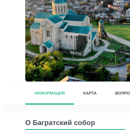
ИНФОРМАЦИЯ
КАРТА
ВОПР
О Багратский собор