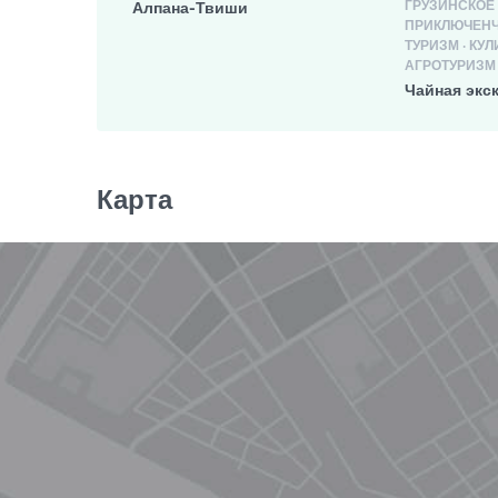
ГРУЗИНСКОЕ 
Алпана-Твиши
ПРИКЛЮЧЕНЧ
ТУРИЗМ · КУ
АГРОТУРИЗМ 
Чайная экс
Карта