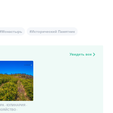
#Монастырь
#Исторический Памятник
Увидеть все
РА · КУЛИНАРИЯ ·
ОЗЯЙСТВО ·