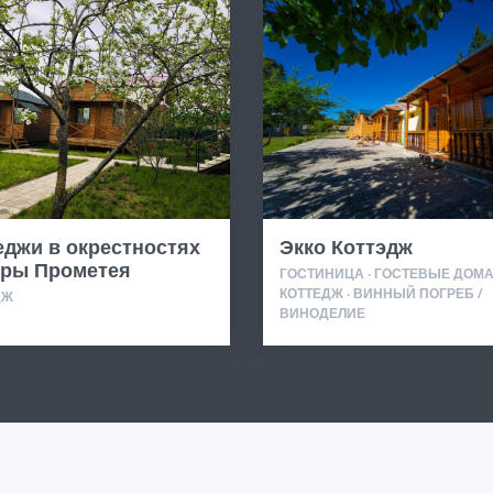
еджи в окрестностях
Экко Коттэдж
ры Прометея
ГОСТИНИЦА · ГОСТЕВЫЕ ДОМА 
КОТТЕДЖ · ВИННЫЙ ПОГРЕБ /
ДЖ
ВИНОДЕЛИЕ