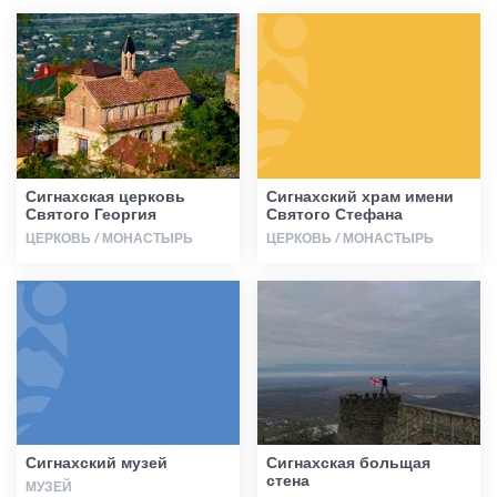
Статьи
Грузия
Сигнахская церковь
Сигнахский храм имени
Святого Георгия
Святого Стефана
ЦЕРКОВЬ / МОНАСТЫРЬ
ЦЕРКОВЬ / МОНАСТЫРЬ
Сигнахский музей
Сигнахская больщая
стена
МУЗЕЙ