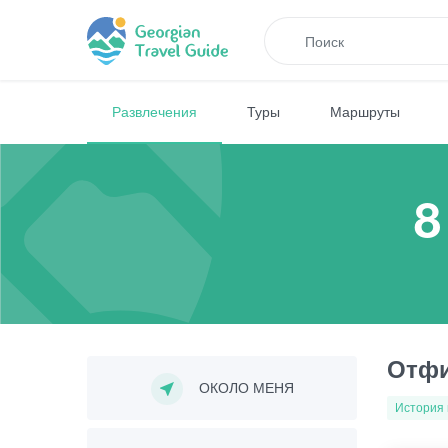
Развлечения
Туры
Маршруты
8
Отфи
ОКОЛО МЕНЯ
История 