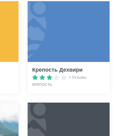
Крепость Дехвири
1 Отзывы
КРЕПОСТЬ