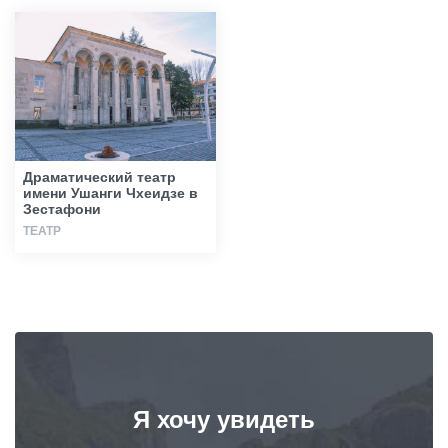
Статьи
Грузия
Драматический театр
имени Ушанги Чхеидзе в
Зестафони
ТЕАТР
Я хочу увидеть