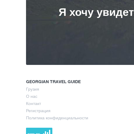
Я хочу увиде
GEORGIAN TRAVEL GUIDE
Грузия
О нас
Контакт
Регистрация
Политика конфиденциальности