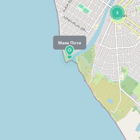
3
Маяк Поти