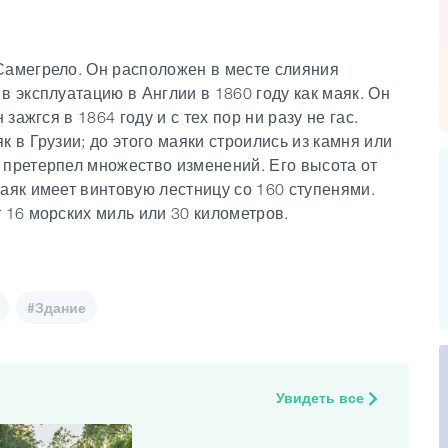
Самегрело. Он расположен в месте слияния
в эксплуатацию в Англии в 1860 году как маяк. Он
зажгся в 1864 году и с тех пор ни разу не гас.
 в Грузии; до этого маяки строились из камня или
 претерпел множество изменений. Его высота от
аяк имеет винтовую лестницу со 160 ступенями.
 16 морских миль или 30 километров.
#Здание
Увидеть все