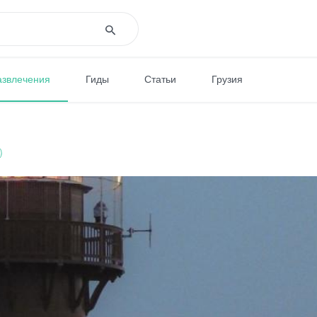
азвлечения
Гиды
Статьи
Грузия
)