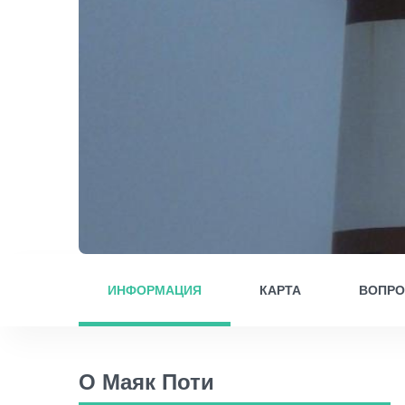
ИНФОРМАЦИЯ
КАРТА
ВОПР
О Маяк Поти