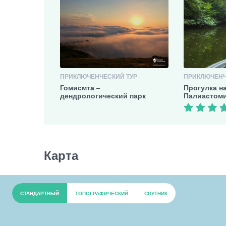
ПРИКЛЮЧЕНЧЕСКИЙ ТУР
ПРИКЛЮЧЕНЧ
Гомисмта –
Прогулка н
дендрологический парк
Палиастом
Карта
СТАНДАРТНЫЙ
ТОПОГРАФИЧЕСКИЙ
СПУТНИК