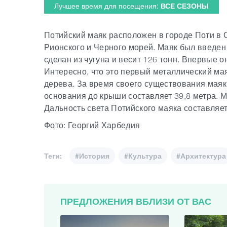
Лучшее время для посещения:
ВСЕ СЕЗОНЫ
Потийский маяк расположен в городе Поти в 
Рионского и Черного морей. Маяк был введен 
сделан из чугуна и весит 126 тонн. Впервые он 
Интересно, что это первый металлический маяк
дерева. За время своего существования маяк
основания до крыши составляет 39,8 метра. М
Дальность света Потийского маяка составляет
Фото: Георгий Харбедия
Теги:
#История
#Культура
#Архитектура
ПРЕДЛОЖЕНИЯ ВБЛИЗИ ОТ ВАС