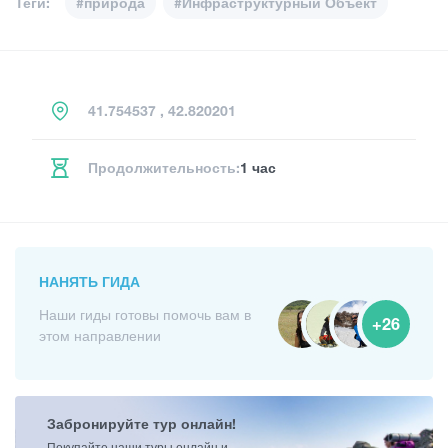
Теги:
#природа
#Инфраструктурный Объект
41.754537 , 42.820201
Продолжительность:
1 час
НАНЯТЬ ГИДА
Наши гиды готовы помочь вам в
+26
этом направлении
Забронируйте тур онлайн!
Покупайте наши туры онлайн и