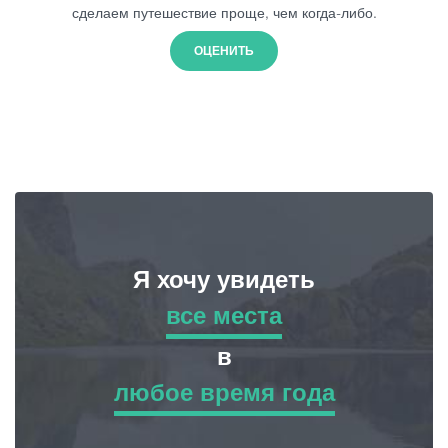
сделаем путешествие проще, чем когда-либо.
ОЦЕНИТЬ
Я хочу увидеть
все места
все места
в
любое время года
Приключенческий Тур
любое время года