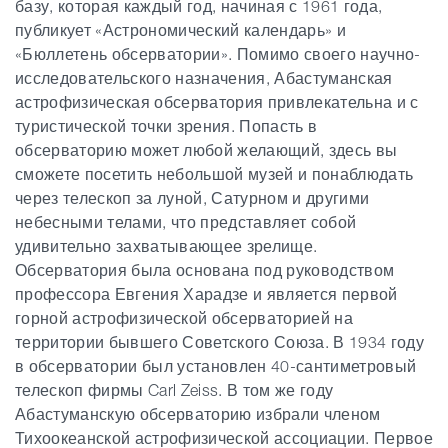
базу, которая каждый год, начиная с 1961 года,
публикует «Астрономический календарь» и
«Бюллетень обсерватории». Помимо своего научно-
исследовательского назначения, Абастуманская
астрофизическая обсерватория привлекательна и с
туристической точки зрения. Попасть в
обсерваторию может любой желающий, здесь вы
сможете посетить небольшой музей и понаблюдать
через телескоп за луной, Сатурном и другими
небесными телами, что представляет собой
удивительно захватывающее зрелище.
Обсерватория была основана под руководством
профессора Евгения Харадзе и является первой
горной астрофизической обсерваторией на
территории бывшего Советского Союза. В 1934 году
в обсерватории был установлен 40-сантиметровый
телескоп фирмы Carl Zeiss. В том же году
Абастуманскую обсерваторию избрали членом
Тихоокеанской астрофизической ассоциации. Первое