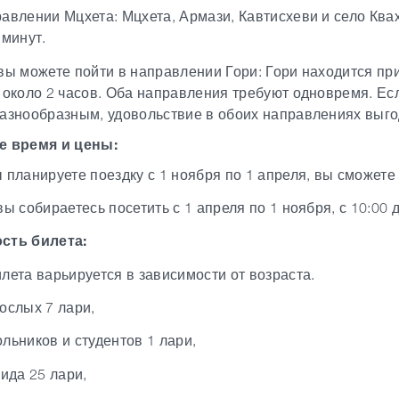
авлении Мцхета: Мцхета, Армази, Кавтисхеви и село Ква
 минут.
вы можете пойти в направлении Гори: Гори находится пр
 около 2 часов. Оба направления требуют одновремя. Ес
азнообразным, удовольствие в обоих направлениях выго
е время и цены:
 планируете поездку с 1 ноября по 1 апреля, вы сможете 
вы собираетесь посетить с 1 апреля по 1 ноября, с 10:00 
сть билета:
лета варьируется в зависимости от возраста.
ослых 7 лари,
льников и студентов 1 лари,
гида 25 лари,