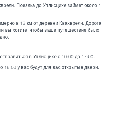
хврели. Поездка до Уплисцихе займет около 1
имерно в 12 км от деревни Квахврели. Дорога
ли вы хотите, чтобы ваше путешествие было
дно.
отправиться в Уплисцихе с 10:00 до 17:00.
до 18:00 у вас будут для вас открытые двери.