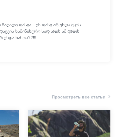
აღალი ფასია....ეს ფასი არ უნდა იყოს
აცვის სამინისტრო სად არის ამ დროს
 უნდა ნახოს??!!!
Просмотреть все статьи