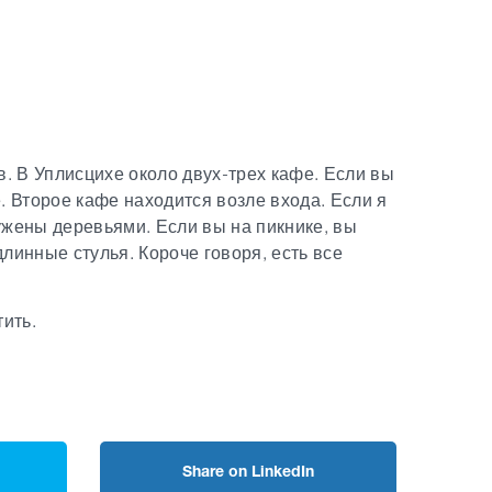
в. В Уплисцихе около двух-трех кафе. Если вы
. Второе кафе находится возле входа. Если я
ужены деревьями. Если вы на пикнике, вы
длинные стулья. Короче говоря, есть все
тить.
Share on LinkedIn