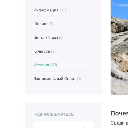
Информация
(61)
Шопинг
(2)
Винтаж бары
(0)
Культура
(33)
История
(22)
Экстремальный Спорт
(3)
Поче
ПОДПИСЫВАЙТЕСЬ
Среди в