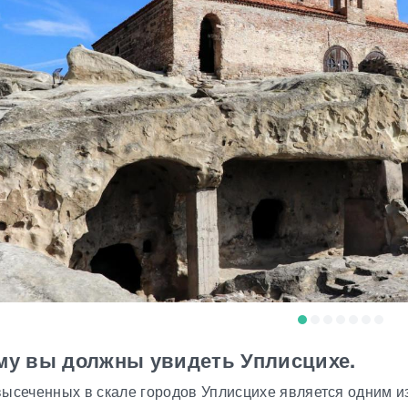
му вы должны увидеть Уплисцихе.
ысеченных в скале городов Уплисцихе является одним из