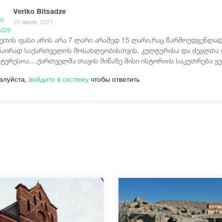
Veriko Bitsadze
26 июня, 2021
ეთის ფასი არის არა 7 ლარი არამედ 15 ლარი,რაც წარმოუდგენლად მ
ნაირად საქართველოს მოსახლეობისთვის. კულტურისა და ძეგლთა დ
ნტერესოა....ქართველმა თავის მიწაზე მისი ისტორიის საკუთრება ვერ
алуйста,
войдите в систему
чтобы ответить