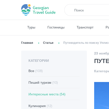
Туры
Гостиницы
Транспорт
Р
Главная
Статьи
Путеводитель по поиску Уплис
23 ноябр
ПУТ
КАТЕГОРИИ
Все
(108)
Категор
Пеший туризм
(10)
Интересные места
(54)
Кулинария
(12)