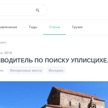
азвлечения
Гиды
Статьи
Грузия
цихе.
я, 2018
ЕВОДИТЕЛЬ ПО ПОИСКУ УПЛИСЦИХЕ
ия:
Интересные места
История