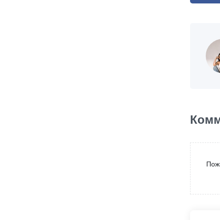
Комм
Пож