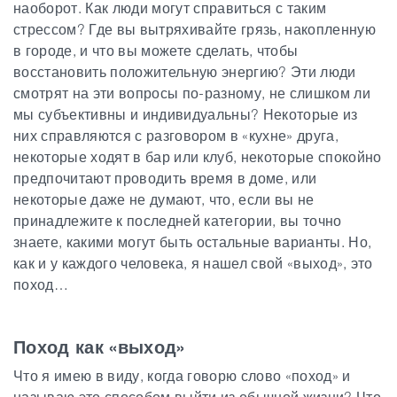
наоборот. Как люди могут справиться с таким
стрессом? Где вы вытряхивайте грязь, накопленную
в городе, и что вы можете сделать, чтобы
восстановить положительную энергию? Эти люди
смотрят на эти вопросы по-разному, не слишком ли
мы субъективны и индивидуальны? Некоторые из
них справляются с разговором в «кухне» друга,
некоторые ходят в бар или клуб, некоторые спокойно
предпочитают проводить время в доме, или
некоторые даже не думают, что, если вы не
принадлежите к последней категории, вы точно
знаете, какими могут быть остальные варианты. Но,
как и у каждого человека, я нашел свой «выход», это
поход…
Поход как «выход»
Что я имею в виду, когда говорю слово «поход» и
называю это способом выйти из обычной жизни? Что