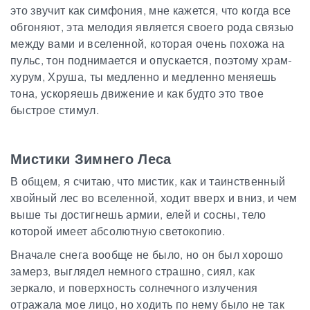
это звучит как симфония, мне кажется, что когда все
обгоняют, эта мелодия является своего рода связью
между вами и вселенной, которая очень похожа на
пульс, тон поднимается и опускается, поэтому храм-
хурум, Хруша, ты медленно и медленно меняешь
тона, ускоряешь движение и как будто это твое
быстрое стимул.
Мистики Зимнего Леса
В общем, я считаю, что мистик, как и таинственный
хвойный лес во вселенной, ходит вверх и вниз, и чем
выше ты достигнешь армии, елей и сосны, тело
которой имеет абсолютную светокопию.
Вначале снега вообще не было, но он был хорошо
замерз, выглядел немного страшно, сиял, как
зеркало, и поверхность солнечного излучения
отражала мое лицо, но ходить по нему было не так