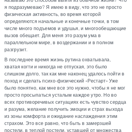
я подразумеваю
? Я имею в виду, что это не просто
физическая активность, во время которой
определяются начальные и конечные точки, в том
числе много подъемов и удушья, и многообещающие
вызов обещает
.
Для меня это разум ума в
параллельном мире, в воздержании и в полном
разгрузит.
В последнее время жизнь рутина охватывала,
хватая когти и никогда не отпуская, это было
слишком долго, так как мне наконец удалось пойти в
поход и сделать психо-физический «Рестарт» Уже
было понятно, как мне все это нужно, чтобы я не мог
просто просыпаться усталым каждое утро. Но во
всех противоречивых ситуациях есть чувство сердца
и разума, желание получить эмоции и страх выхода
из зоны комфорта и ожидание наслаждения этим
страхом. Это все равно, что быть в замерзшей
постели, в теплой постели, уставшей от множества