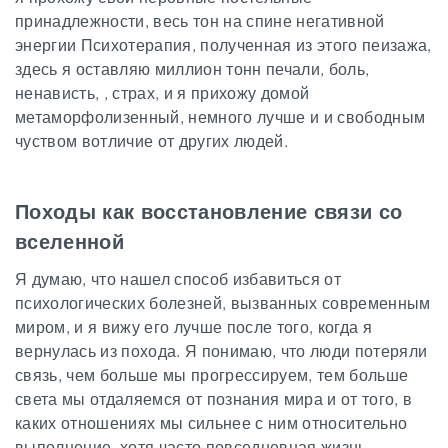
принадлежности, весь тон на спине негативной
энергии Психотерапия, полученная из этого пеизажа,
здесь я оставляю миллион тонн печали, боль,
ненависть, , страх, и я прихожу домой
метаморфолизенный, немного лучше и и свободным
чуством вотличие от других людей.
Походы как восстановление связи со
вселенной
Я думаю, что нашел способ избавиться от
психологических болезней, вызванных современным
миром, и я вижу его лучше после того, к
огда я
вернулась из похода
. Я понимаю, что люди потеряли
связь, чем больше мы прогрессируем, тем больше
света мы отдаляемся от познания мира и от того, в
каких отношениях мы сильнее с ним относительно
выполнение, хотя часто повседневная жизнь,