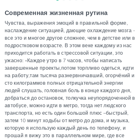
Современная жизненная рутина
Статьи
Чувства, выражения эмоций в правильной форме,
наслаждение ситуацией, дающие охлаждение мозга -
Грузия
все это и многое другое сложнее, чем в детстве или в
подростковом возрасте. В этом веке каждому из нас
приходится работать в стрессовой ситуации, это
ужасно: «Каждое утро в 7 часов, чтобы написать
завершенные проекты,потом торпливо одеться, идти
на работу,там тысяча разнервничавший, огорчёний и
сто килограммов полных отрицательной энергии
людей слушать, головная боль в конце каждого дня,
добраться до остановок, толкучка неупорядоченной в
автобусе, можно идти в метро, тогда нет людского
транспорта, но есть один большой плюс –быстрый,
затем 10 минут ходьбы от метро до дома, и музыка,
которую я использую каждый день по телефону, и
прошай я вижу это в параллельном мире, где все