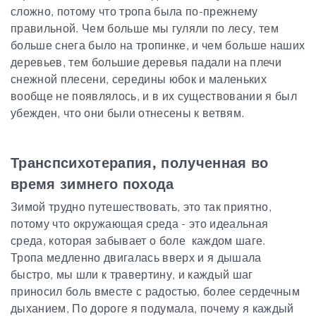
сложно, потому что тропа была по-прежнему
правильной. Чем больше мы гуляли по лесу, тем
больше снега было на тропинке, и чем больше наших
деревьев, тем большие деревья падали на плечи
снежной плесени, середины юбок и маленьких
вообще не появлялось, и в их существовании я был
убежден, что они были отнесены к ветвям.
Транспсихотерапия, полученная во
время зимнего похода
Зимой трудно путешествовать, это так приятно,
потому что окружающая среда - это идеальная
среда, которая забывает о боле каждом шаге.
Тропа медленно двигалась вверх и я дышала
быстро, мы шли к травертину, и каждый шаг
приносил боль вместе с радостью, более сердечным
дыханием,
По дороге я подумала, почему я каждый