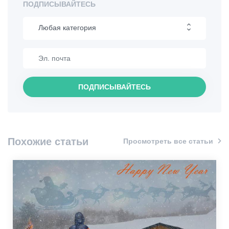
ПОДПИСЫВАЙТЕСЬ
Любая категория
Пеший туризм
Интересные места
ПОДПИСЫВАЙТЕСЬ
Кулинария
Информация
Похожие статьи
Просмотреть все статьи
Шопинг
Винтаж бары
Культура
История