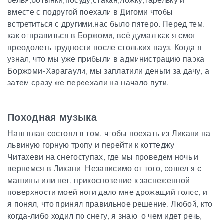
вместе с подругой поехали в Дигоми чтобы
встретиться с другими,нас было пятеро. Перед тем,
как отправиться в Боржоми, всё думал как я смог
преодолеть трудности после стольких пауз.
Когда я
узнал, что мы уже прибыли в администрацию парка
Боржоми-Харагаули, мы заплатили деньги за дачу, а
затем сразу же переехали на начало пути.
Походная музыка
Наш план состоял в том, чтобы поехать из Ликани на
львиную горную тропу и перейти к коттеджу
Читахеви на снегоступах,
где мы проведем ночь и
вернемся в Ликани. Независимо от того, сошел я с
машины или нет, прикосновение к заснеженной
поверхности моей ноги дало мне дрожащий голос, и
я понял, что принял правильное решение.
Любой, кто
когда-либо ходил по снегу, я знаю, о чем идет речь,