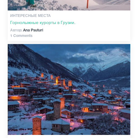
ИНТЕРЕСНЫЕ МЕСТА
Горнолыжные курорты в Грузии.
Автор:
Ana Psuturi
1 Comments