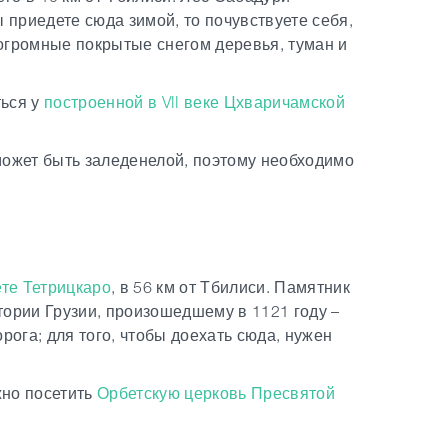
 приедете сюда зимой, то почувствуете себя,
 огромные покрытые снегом деревья, туман и
ться у
построенной в VII веке Цхваричамской
 может быть заледенелой, поэтому необходимо
те Тетрицкаро
, в 56 км от Тбилиси. Памятник
ории Грузии, произошедшему в 1121 году –
ога; для того, чтобы доехать сюда, нужен
жно посетить
Орбетскую церковь Пресвятой