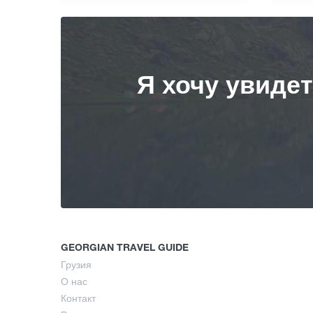
Я хочу увиде
GEORGIAN TRAVEL GUIDE
Грузия
О нас
Контакт