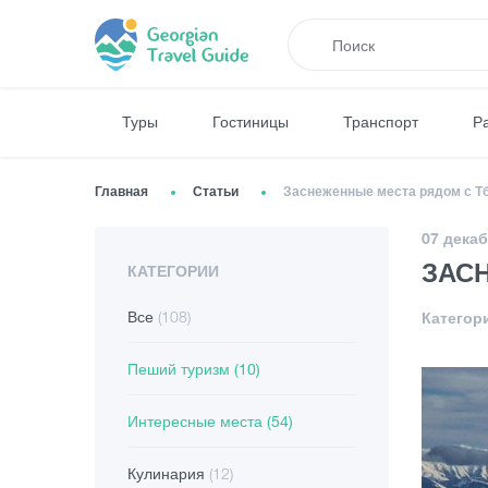
Туры
Гостиницы
Транспорт
Р
Главная
Статьи
Заснеженные места рядом с Т
07 декаб
ЗАС
КАТЕГОРИИ
Все
(108)
Категор
Пеший туризм
(10)
Интересные места
(54)
Кулинария
(12)