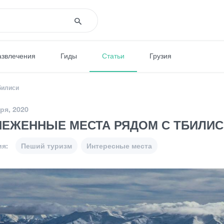
азвлечения
Гиды
Статьи
Грузия
билиси
ря, 2020
НЕЖЕННЫЕ МЕСТА РЯДОМ С ТБИЛИ
ия:
Пеший туризм
Интересные места