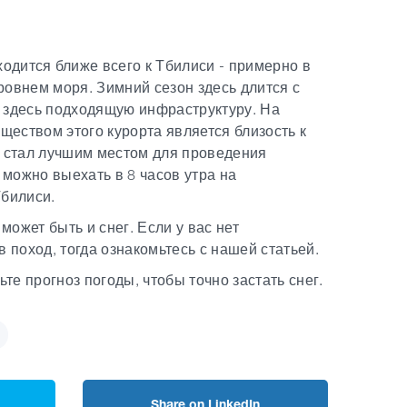
одится ближе всего к Тбилиси - примерно в
ровнем моря. Зимний сезон здесь длится с
т здесь подходящую инфраструктуру. На
ществом этого курорта является близость к
ри стал лучшим местом для проведения
 можно выехать в 8 часов утра на
Тбилиси.
может быть и снег. Если у вас нет
в поход, тогда ознакомьтесь с нашей статьей.
те прогноз погоды, чтобы точно застать снег.
Share on LinkedIn