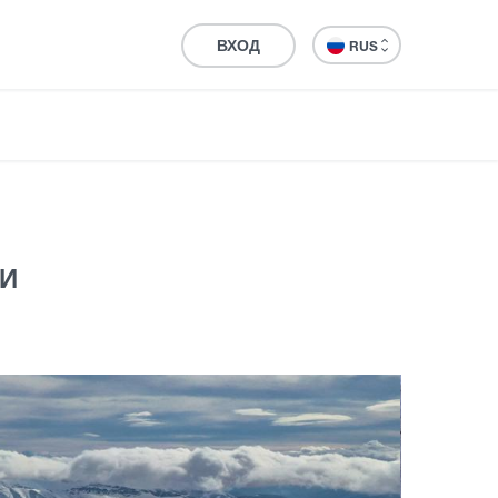
ВХОД
RUS
СИ