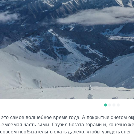
это самое волшебное время года. А покрытые снегом окр
емлемая часть зимы. Грузия богата горами и, конечно же
совсем необязательно ехать далеко, чтобы увидеть снег,