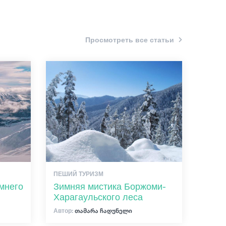
Просмотреть все статьи
ПЕШИЙ ТУРИЗМ
мнего
Зимняя мистика Боржоми-
Харагаульского леса
Автор:
თამარა ჩადუნელი