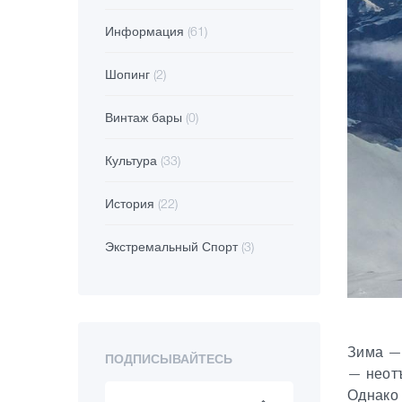
Информация
(61)
Шопинг
(2)
Винтаж бары
(0)
Культура
(33)
История
(22)
Экстремальный Спорт
(3)
Зима — 
ПОДПИСЫВАЙТЕСЬ
— неотъ
Однако 