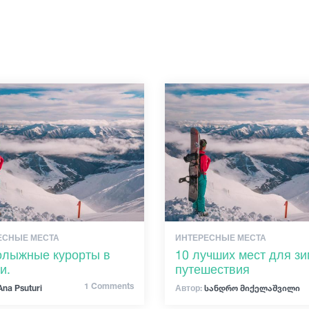
ЕСНЫЕ МЕСТА
ИНТЕРЕСНЫЕ МЕСТА
олыжные курорты в
10 лучших мест для зи
и.
путешествия
1 Comments
na Psuturi
Автор:
სანდრო მიქელაშვილი