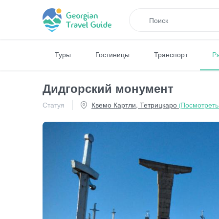
Туры
Гостиницы
Транспорт
Р
Дидгорский монумент
Статуя
Квемо Картли, Тетрицкаро
(Посмотреть