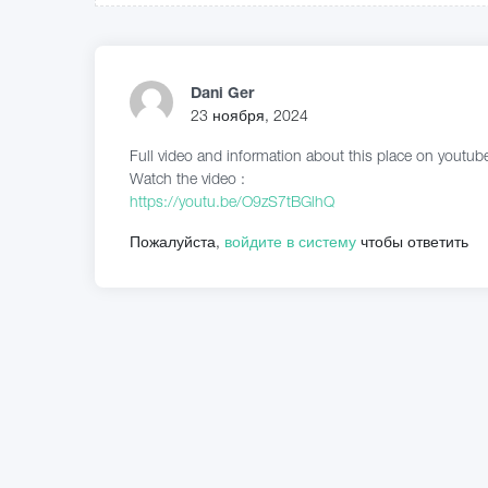
Dani Ger
23 ноября, 2024
Full video and information about this place on youtub
Watch the video :
https://youtu.be/O9zS7tBGlhQ
Пожалуйста,
войдите в систему
чтобы ответить