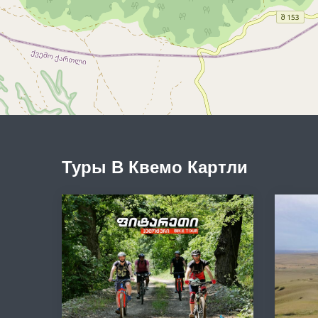
Туры В Квемо Картли
2