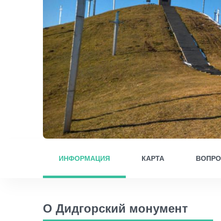
ИНФОРМАЦИЯ
КАРТА
ВОПР
О Дидгорский монумент