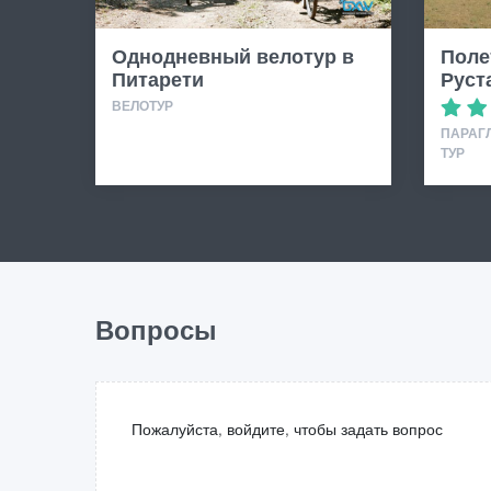
Однодневный велотур в
Поле
Питарети
Руст
ВЕЛОТУР
ПАРАГ
ТУР
Вопросы
Пожалуйста, войдите, чтобы задать вопрос