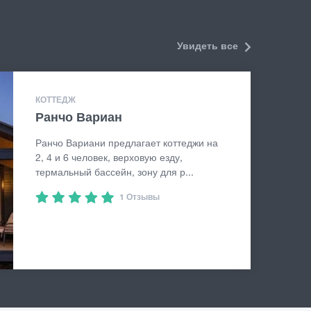
Увидеть все
КОТТЕДЖ
Ранчо Вариан
Ранчо Вариани предлагает коттеджи на
2, 4 и 6 человек, верховую езду,
термальный бассейн, зону для р...
1 Отзывы