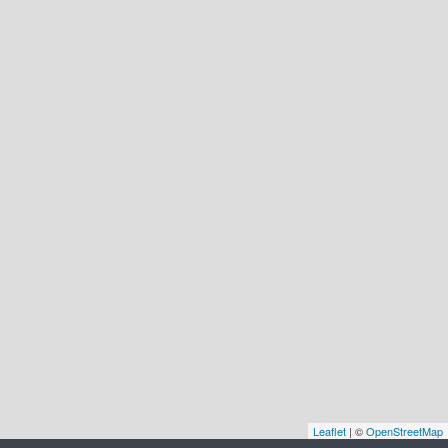
Leaflet
| ©
OpenStreetMap