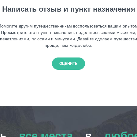
Написать отзыв и пункт назначения
Помогите другим путешественникам воспользоваться вашим опытом
Просмотрите этот пункт назначения, поделитесь своими мыслями,
печатлениями, плюсами и минусами. Давайте сделаем путешеств
проще, чем когда-либо.
ОЦЕНИТЬ
ть
все места
в
любое