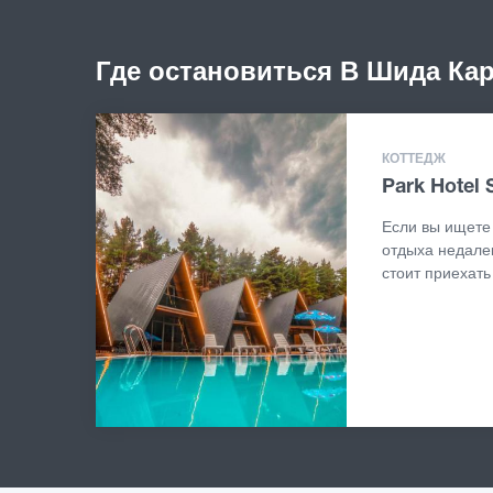
Где остановиться В Шида Ка
КОТТЕДЖ
Park Hotel 
Если вы ищете
отдыха недалек
стоит приехать 