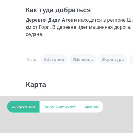
Как туда добраться
Деревня Диди Атени
находится в регионе Ши
км от Гори. В деревне идет машинная дорога
седане.
Теги:
#История
#Церковь
#Культура
Карта
СТАНДАРТНЫЙ
ТОПОГРАФИЧЕСКИЙ
СПУТНИК