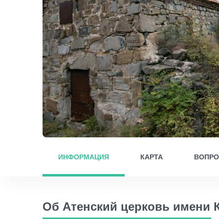
ИНФОРМАЦИЯ
КАРТА
ВОПР
Об Атенский церковь имени 