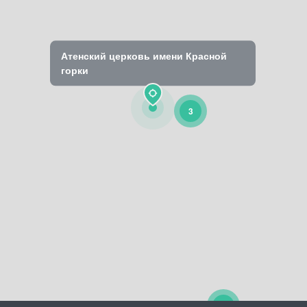
Атенский церковь имени Красной
горки
3
2