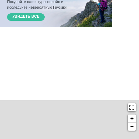
Покупайте наши туры онлайн и
исследуйте невероятную Грузию!
УВИДЕТЬ ВСЕ
+
−