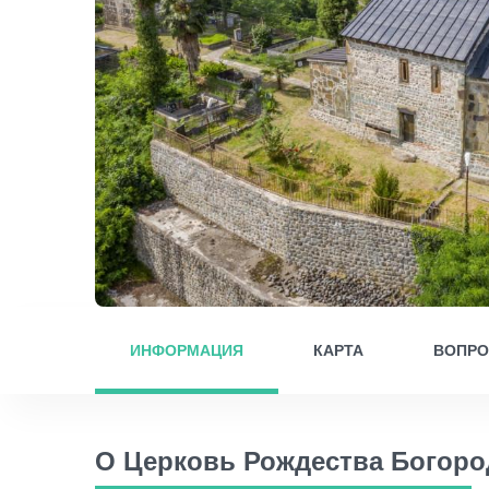
ИНФОРМАЦИЯ
КАРТА
ВОПР
О Церковь Рождества Богоро