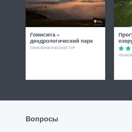
Гомисмта –
Прог
дендрологический парк
озер
ПРИКЛЮЧЕНЧЕСКИЙ ТУР
ПРИКЛ
Вопросы