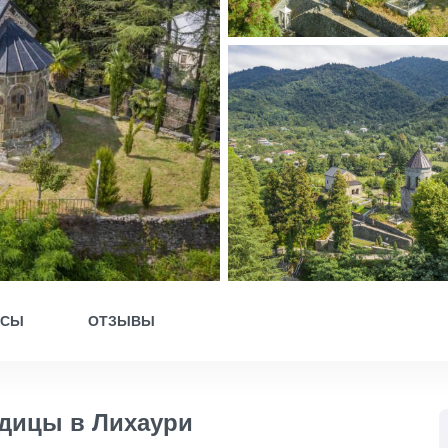
ОСЫ
ОТЗЫВЫ
дицы в Лихаури