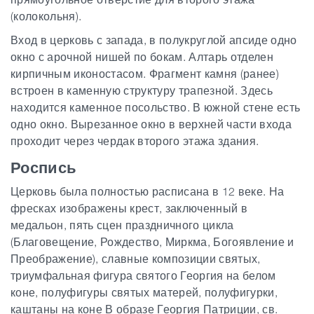
(колокольня).
Вход в церковь с запада, в полукруглой апсиде одно
окно с арочной нишей по бокам. Алтарь отделен
кирпичным иконостасом. Фрагмент камня (ранее)
встроен в каменную структуру трапезной. Здесь
находится каменное посольство. В южной стене есть
одно окно. Вырезанное окно в верхней части входа
проходит через чердак второго этажа здания.
Роспись
Церковь была полностью расписана в 12 веке. На
фресках изображены крест, заключенный в
медальон, пять сцен праздничного цикла
(Благовещение, Рождество, Миркма, Богоявление и
Преображение), славные композиции святых,
триумфальная фигура святого Георгия на белом
коне, полуфигуры святых матерей, полуфигурки,
каштаны на коне В образе Георгия Патриции, св.