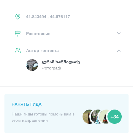
41.843494 , 44.676117
Расстояние
Автор контента
Გურამ Ხარშილაძე
Фотограф
НАНЯТЬ ГИДА
Наши гиды готовы помочь вам в
+34
этом направлении