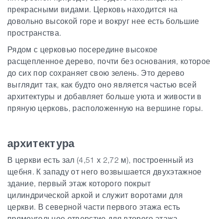
прекрасными видами. Церковь находится на
довольно высокой горе и вокруг нее есть большие
пространства.
Рядом с церковью посередине высокое
расщепленное дерево, почти без основания, которое
до сих пор сохраняет свою зелень. Это дерево
выглядит так, как будто оно является частью всей
архитектуры и добавляет больше уюта и живости в
пряную церковь, расположенную на вершине горы.
архитектура
В церкви есть зал (4,51 х 2,72 м), построенный из
щебня. К западу от него возвышается двухэтажное
здание, первый этаж которого покрыт
цилиндрической аркой и служит воротами для
церкви. В северной части первого этажа есть
прямоугольное отверстие для второго этажа