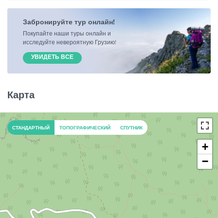
Забронируйте тур онлайн!
Покупайте наши туры онлайн и
исследуйте невероятную Грузию!
УВИДЕТЬ ВСЕ
Карта
СТАНДАРТНЫЙ
ТОПОГРАФИЧЕСКИЙ
СПУТНИК
+
−