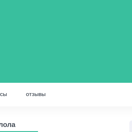
ОСЫ
ОТЗЫВЫ
лола