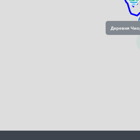
Деревня Чио