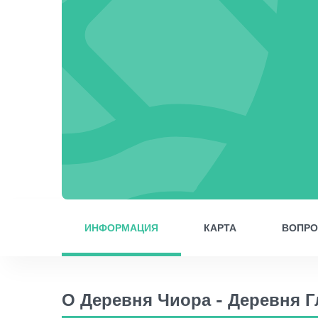
ИНФОРМАЦИЯ
КАРТА
ВОПР
О Деревня Чиора - Деревня Г