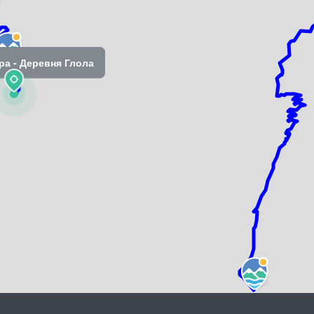
ра - Деревня Глола