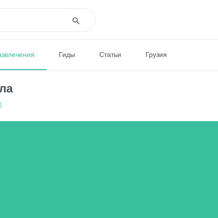
азвлечения
Гиды
Статьи
Грузия
ла
)