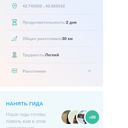
42.740202 , 43.555542
Продолжительность:
2 дня
Общее расстояние:
30 км
Трудность:
Легкий
Расстояние
НАНЯТЬ ГИДА
Наши гиды готовы
+26
помочь вам в этом