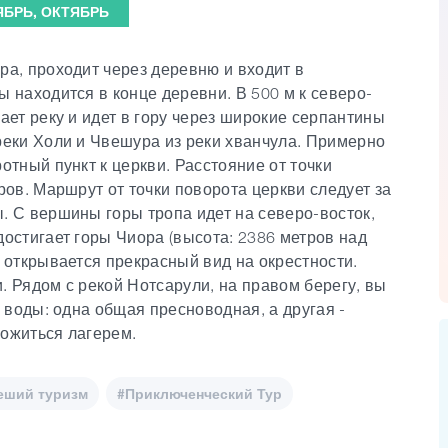
ЯБРЬ, ОКТЯБРЬ
ра, проходит через деревню и входит в
 находится в конце деревни. В 500 м к северо-
ает реку и идет в гору через широкие серпантины
реки Холи и Чвешура из реки хванчула. Примерно
отный пункт к церкви. Расстояние от точки
ров. Маршрут от точки поворота церкви следует за
. С вершины горы тропа идет на северо-восток,
остигает горы Чиора (высота: 2386 метров над
 открывается прекрасный вид на окрестности.
 Рядом с рекой Нотсарули, на правом берегу, вы
 воды: одна общая пресноводная, а другая -
ожиться лагерем.
еший туризм
#Приключенческий Тур