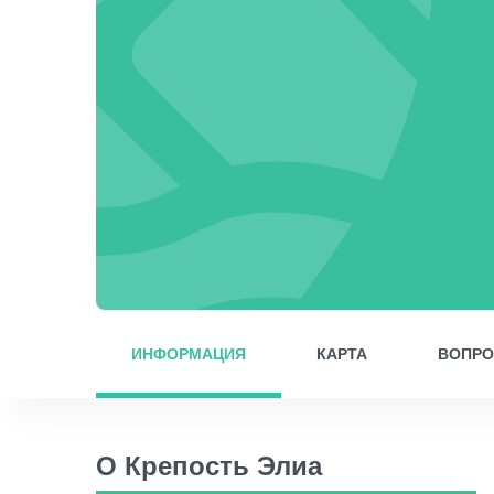
ИНФОРМАЦИЯ
КАРТА
ВОПР
О Крепость Элиа