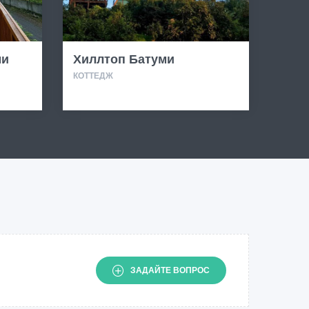
ми
Хиллтоп Батуми
КОТТЕДЖ
ЗАДАЙТЕ ВОПРОС