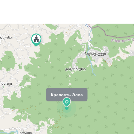
Крепость Элиа