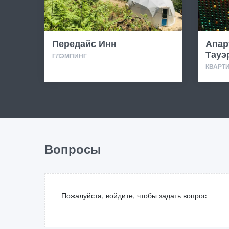
Передайс Инн
Апар
Тауэ
ГЛЭМПИНГ
КВАРТ
Вопросы
Пожалуйста, войдите, чтобы задать вопрос