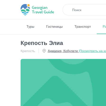
Туры
Гостиницы
Транспорт
Р
Крепость Элиа
Крепость
Аджария, Кобулети
(Посмотреть на к