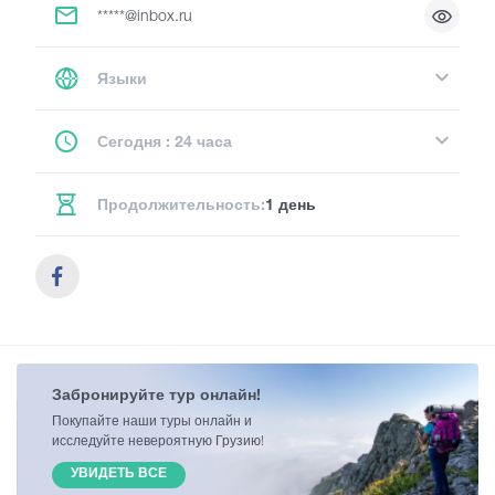
*****@inbox.ru
Языки
Сегодня : 24 часа
Продолжительность:
1 день
Забронируйте тур онлайн!
Покупайте наши туры онлайн и
исследуйте невероятную Грузию!
УВИДЕТЬ ВСЕ