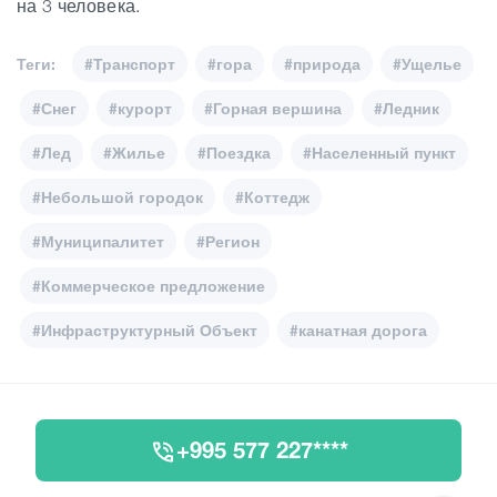
на 3 человека.
Теги:
#Транспорт
#гора
#природа
#Ущелье
#Снег
#курорт
#Горная вершина
#Ледник
#Лед
#Жилье
#Поездка
#Населенный пункт
#Небольшой городок
#Коттедж
#Муниципалитет
#Регион
#Коммерческое предложение
#Инфраструктурный Объект
#канатная дорога
+995 577 227****