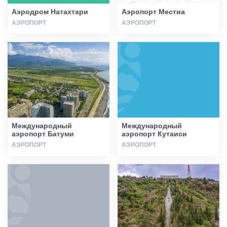
Аэродром Натахтари
Аэропорт Местиа
АЭРОПОРТ
АЭРОПОРТ
Международный
Международный
аэропорт Батуми
аэропорт Кутаиси
АЭРОПОРТ
АЭРОПОРТ