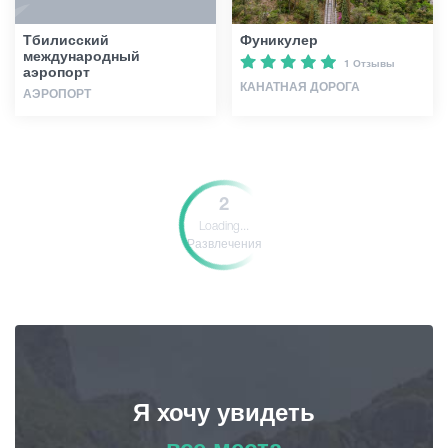
Тбилисский
Фуникулер
международный
1 Отзывы
аэропорт
КАНАТНАЯ ДОРОГА
АЭРОПОРТ
2
Loading...
Развлечения
Я хочу увидеть