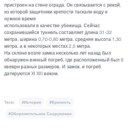
пристроен на стене ограда. Он связывается с рекой,
из которой защитники крепости таскали воду и
нужное время
использовали в качестве убежища. Сейчас
сохранившийся туннель составляет длина
31-32
метра, ширина 0,70-0,80 метра, средняя высота 1,30
метра, а в некоторых местах 2,5 метра.
На склоне возле замка несколько лет назад был
обнаружен винный погреб, где расположенный был 8
квеври разных размеров. И замок, и погреб
датируются XI XIII веком.
Теги:
#История
#Крепость
#Оборонительное Сооружение