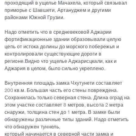
проходящий в ущелье Мачахела, который связывал
приморье с Шавшети, Артануджем и другими
районами Южной Грузии.
Надо отметить что в средневековой Аджарии
фортификационные здании образовывали целую
цепь от истока долины до морского побережья и
контролировали существующие дороги в
регионе.Видно что ущелье Аджарисцкали, как и
Аджария в целом, было сильно укреплено.
Внутренняя площадь замка Чхутунети составляет
200 кв.м. Большая часть его стены повреждена.
Сохранилась только северная стена. Длина оград на
этом участке составляет 8 метров, высота 2 метра
снаружи, толщина стен до 1 метра. В замке
были
обнаружены различные типы зданий. Надо отметить
что обнаружен
туннель
,
который начинается в северной части замка и