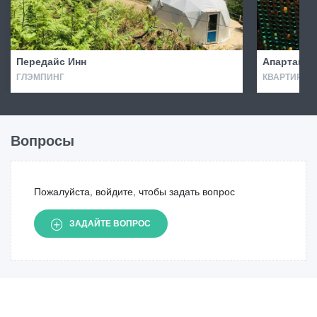
Передайс Инн
Апартамен
ГЛЭМПИНГ
КВАРТИРЫ
Вопросы
Пожалуйста, войдите, чтобы задать вопрос
ЗАДАЙТЕ ВОПРОС