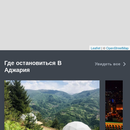
Leaflet
| ©
OpenStreetMap
Где остановиться В
Увидеть все
Аджария