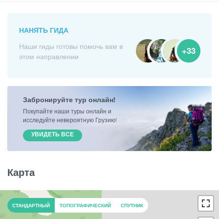
НАНЯТЬ ГИДА
Наши гиды готовы помочь вам в
+33
этом направлении
Забронируйте тур онлайн!
Покупайте наши туры онлайн и
исследуйте невероятную Грузию!
УВИДЕТЬ ВСЕ
Карта
СТАНДАРТНЫЙ
ТОПОГРАФИЧЕСКИЙ
СПУТНИК