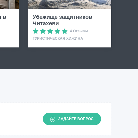
 в
Убежище защитников
Читахеви
4 Отзывы
ТУРИСТИЧЕСКАЯ ХИЖИНА
ЗАДАЙТЕ ВОПРОС