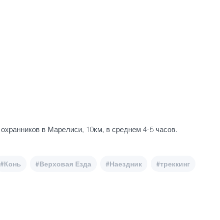
охранников в Марелиси, 10км, в среднем 4-5 часов.
#Конь
#Верховая Езда
#Наездник
#треккинг