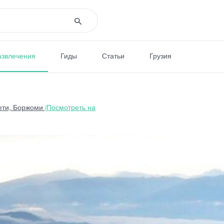
азвлечения
Гиды
Статьи
Грузия
ети, Боржоми
(Посмотреть на