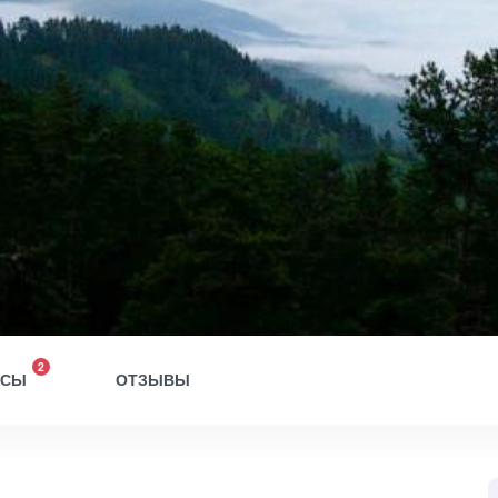
2
ОСЫ
ОТЗЫВЫ