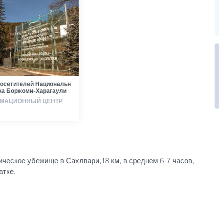
посетителей Национальн
рка Боржоми-Харагаули
МАЦИОННЫЙ ЦЕНТР
ческое убежище в Сахлвари,18 км, в среднем 6-7 часов,
атке.