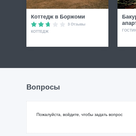
Коттедж в Боржоми
Баку
апар
3 Отзывы
ГОСТИ
КОТТЕДЖ
Вопросы
Пожалуйста, войдите, чтобы задать вопрос