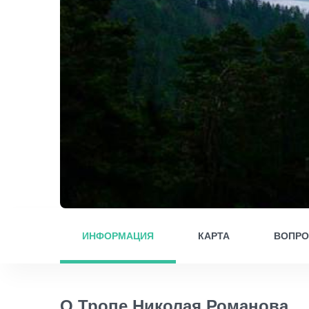
ИНФОРМАЦИЯ
КАРТА
ВОПР
О Тропе Николая Романова