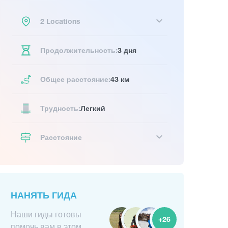
2 Locations
Продолжительность:
3 дня
Общее расстояние:
43 км
Трудность:
Легкий
Расстояние
НАНЯТЬ ГИДА
Наши гиды готовы
+26
помочь вам в этом