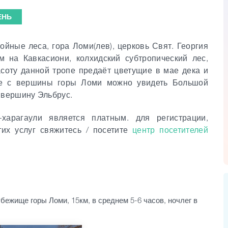
ЕНЬ
ойные леса, гора Ломи(лев), церковь Свят. Георгия
 на Кавкасиони, колхидский субтропический лес,
соту данной тропе предаёт цветущие в мае дека и
е с вершины горы Ломи можно увидеть Большой
 вершину Эльбрус.
харагаули является платным. для регистрации,
гих услуг свяжитесь / посетите
центр посетителей
бежище горы Ломи, 15км, в среднем 5-6 часов, ночлег в