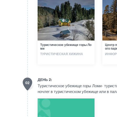
Туристическое убежище горы Ло
Центр 
ми
ого па
ТУРИСТИЧЕСКАЯ ХИЖИНА
ИНФОР
ДЕНЬ 2:
02
Туристическое убежище горы Ломи- туристи
ночлег в туристическом убежище или в пал