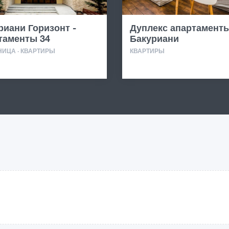
риани Горизонт -
Дуплекс апартаменты
таменты 34
Бакуриани
НИЦА · КВАРТИРЫ
КВАРТИРЫ