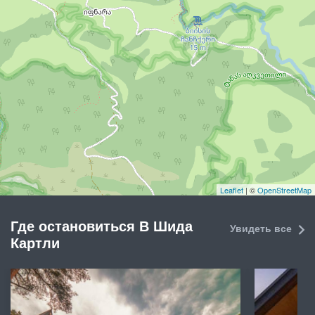
Leaflet
| ©
OpenStreetMap
Где остановиться В Шида
Увидеть все
Картли