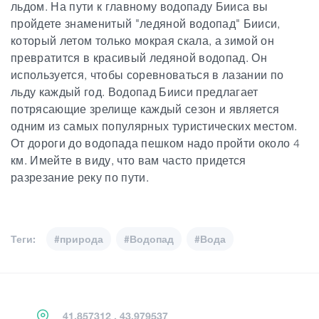
льдом. На пути к главному водопаду Бииса вы
пройдете знаменитый "ледяной водопад" Бииси,
который летом только мокрая скала, а зимой он
превратится в красивый ледяной водопад. Он
используется, чтобы соревноваться в лазании по
льду каждый год. Водопад Бииси предлагает
потрясающие зрелище каждый сезон и является
одним из самых популярных туристических местом.
От дороги до водопада пешком надо пройти около 4
км. Имейте в виду, что вам часто придется
разрезание реку по пути.
Теги:
#природа
#Водопад
#Вода
41.857312 , 43.979537