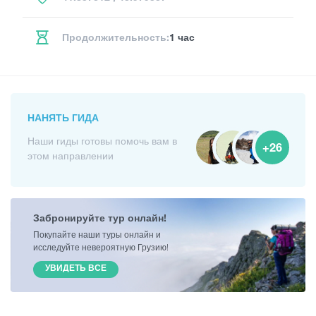
Продолжительность:
1 час
НАНЯТЬ ГИДА
Наши гиды готовы помочь вам в
+26
этом направлении
Забронируйте тур онлайн!
Покупайте наши туры онлайн и
исследуйте невероятную Грузию!
УВИДЕТЬ ВСЕ