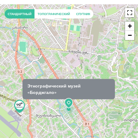
СТАНДАРТНЫЙ
ТОПОГРАФИЧЕСКИЙ
СПУТНИК
+
−
Этнографический музей
«Борджгало»