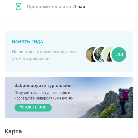
Продолжительность:
1 час
НАНЯТЬ ГИДА
Наши гиды готовы помочь вам в
+33
этом направлении
Забронируйте тур онлайн!
Покупайте наши туры онлайн и
исследуйте невероятную Грузию!
УВИДЕТЬ ВСЕ
Карта