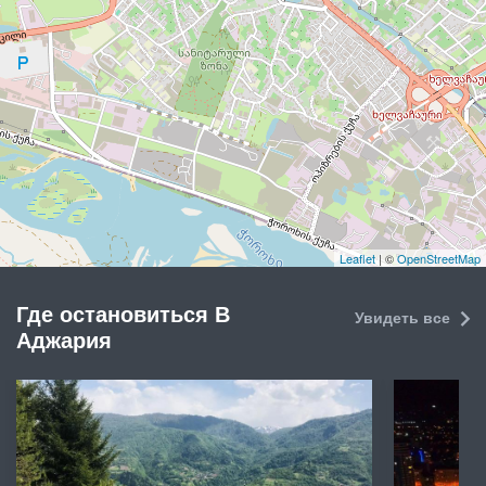
Leaflet
| ©
OpenStreetMap
Где остановиться В
Увидеть все
Аджария