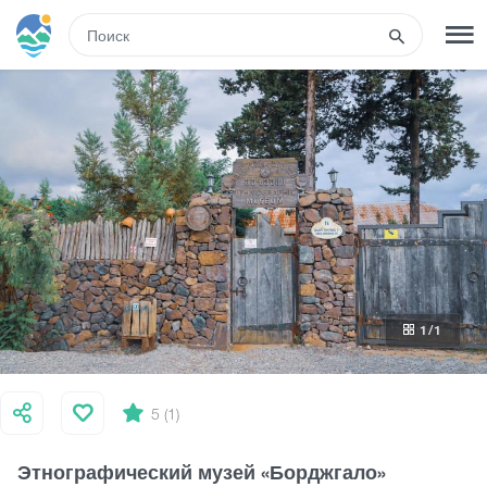
RUS
РЕГИСТРАЦИЯ
ВХОД
Туры
Гостиницы
1
/1
Транспорт
Развлечения
5 (1)
Этнографический музей «Борджгало»
Гиды