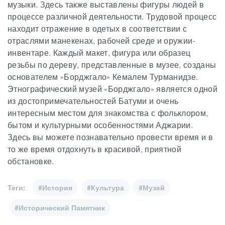
музыки. Здесь также выставлены фигуры людей в
процессе различной деятельности. Трудовой процесс
находит отражение в одетых
в соответствии с
отраслями
манекенах, рабочей среде и оружии-
инвентаре. Каждый макет, фигура или образец
резьбы по дереву, представленные в музее, созданы
основателем «Борджгало» Кемалем Турманидзе.
Этнографический музей «Борджгало» является одной
из достопримечательностей Батуми и очень
интересным местом для знакомства с фольклором,
бытом и культурными особенностями Аджарии.
Здесь вы можете познавательно провести время и в
то же время отдохнуть в красивой, приятной
обстановке.
Теги:
#История
#Культура
#Музей
#Исторический Памятник