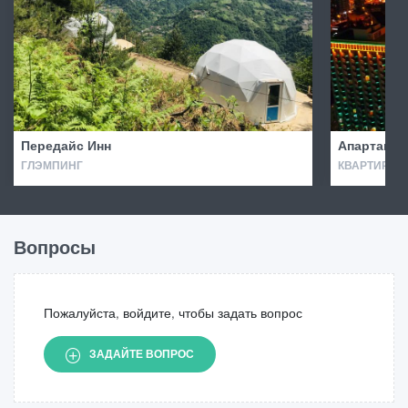
Передайс Инн
Апартамен
ГЛЭМПИНГ
КВАРТИРЫ
Вопросы
Пожалуйста, войдите, чтобы задать вопрос
ЗАДАЙТЕ ВОПРОС