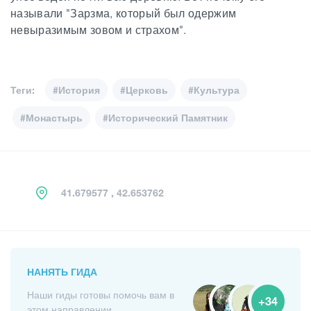
называли "Зарзма, который был одержим
невыразимым зовом и страхом".
Теги:
#История
#Церковь
#Культура
#Монастырь
#Исторический Памятник
41.679577 , 42.653762
НАНЯТЬ ГИДА
Наши гиды готовы помочь вам в
+34
этом направлении