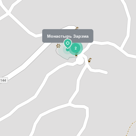
Монастырь Зарзма
2