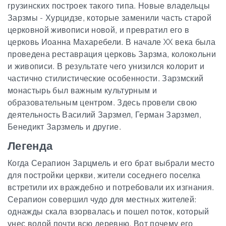
грузинских построек такого типа. Новые владельцы
Зарзмы - Хурцидзе, которые заменили часть старой
церковной живописи новой, и превратил его в
церковь Иоанна Махаребели. В начале XX века была
проведена реставрация церковь Зарзма, колокольни
и живописи. В результате чего унизился колорит и
частично стилистические особенности. Зарзмский
монастырь был важным культурным и
образовательным центром. Здесь провели свою
деятельность Василий Зарзмел, Герман Зарзмел,
Бенедикт Зарзмель и другие.
Легенда
Когда Серапион Зарцмель и его брат выбрали место
для постройки церкви, жители соседнего поселка
встретили их враждебно и потребовали их изгнания.
Серапион совершил чудо для местных жителей:
однажды скала взорвалась и пошел поток, который
унес водой почти всю деревню. Вот почему его