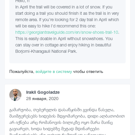
Hello, n
In April the trail will be covered in a lot of snow. If you
start doing a trail you should finish it as the trail is in very
remote area. If you're looking for 2 day trail in April which
will be easy to hike I'd recommend this one:
https://georgiantravelguide.com/en/snow-shoes-trail-10
.
This is easily doable in April without snowshoes. You
can stay over in cottage and enjoy hiking in beautiful
Borjomi-Kharagauli National Park.
Пожалуйста,
войдите в систему
чтобы ответить
Irakli Gogoladze
28 января, 2020
გამარჯობა, თებერვლის დასაწყისში გვინდა წასვლა,
მაიმტერესებს ხიდების მდგომარეობა, დიდი ალბათობით
არ იქნება არც რომანოვის ბილიკზე ოყო მარა მაინც
გავიარეთ, ხოდა ხიდებზე მეტად მდინარეები
მაინტერესებს ანუ ფეხით რამდენად განვლადია