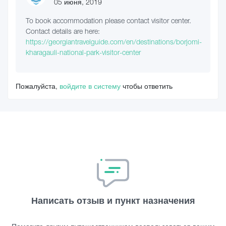
05 июня, 2019
To book accommodation please contact visitor center.
Contact details are here:
https://georgiantravelguide.com/en/destinations/borjomi-
kharagauli-national-park-visitor-center
Пожалуйста,
войдите в систему
чтобы ответить
Написать отзыв и пункт назначения