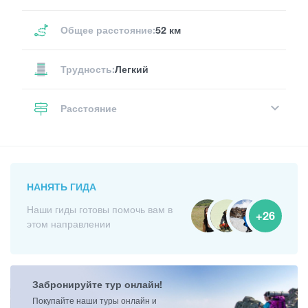
Общее расстояние:
52 км
Трудность:
Легкий
Расстояние
НАНЯТЬ ГИДА
Наши гиды готовы помочь вам в
+26
этом направлении
Забронируйте тур онлайн!
Покупайте наши туры онлайн и