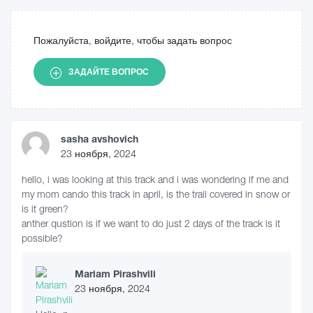
Пожалуйста, войдите, чтобы задать вопрос
ЗАДАЙТЕ ВОПРОС
sasha avshovich
23 ноября, 2024
hello, i was looking at this track and i was wondering if me and
my mom cando this track in april, is the trail covered in snow or
is it green?
anther qustion is if we want to do just 2 days of the track is it
possible?
Mariam Pirashvili
23 ноября, 2024