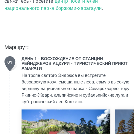
свяжитесь / посетите
центр посетителей
национального парка боржоми-харагаули
.
Маршрут:
ДЕНЬ 1 - ВОСХОЖДЕНИЕ ОТ СТАНЦИИ
01
РЕЙНДЖЕРОВ АЦКУРИ - ТУРИСТИЧЕСКИЙ ПРИЮТ
АМАРАТИ
На тропе святого Эндрюса вы встретите
безоарскую козу, смешанные леса, самую высокую
вершину национального парка - Самарскварео, гору
Ркинис-Жвари, альпийские и субальпийские луга и
субтропический лес Колхети.