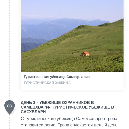
Туристическая убежище Самецкварио
ТУРИСТИЧЕСКАЯ ХИЖИНА
ДЕНЬ 3 - УБЕЖИЩЕ ОХРАННИКОВ В
03
САМЕЦХВАРИ- ТУРИСТИЧЕСКОЕ УБЕЖИЩЕ В
САСХВЛАРИ
С туристического убежища Саметсхварео тропа
становитса легче. Тропа спускается целый день.