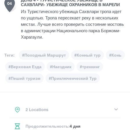
04
САХВЛАРИ- УБЕЖИЩЕ ОХРАННИКОВ В МАРЕЛИ
Из Туристического убежища Сахвлари тропа идет
по ущелью. Тропа пересекает реку в нескольких
местах. Лучше всего проверить состояние мостовь
в администрации Национального парка Боржоми-
Харагаули.
Теги:
#Походный Маршрут
#Конный тур
#Конь
#Верховая Езда
#Наездник
#треккинг
#Пеший туризм
#Приключенческий Тур
2 Locations
Продолжительность:
4 дня