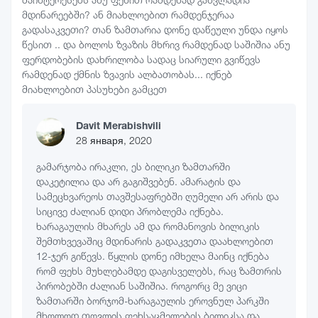
მდინარეებში? ან მიახლოებით რამდენჯერაა
გადასაკვეთი? თან ზამთარია დონე დაწეული უნდა იყოს
წესით .. და ბოლოს ზვაზის მხრივ რამდენად საშიშია ანუ
ფერდობების დახრილობა სადაც სიარული გვიწევს
რამდენად ქმნის ზვავის ალბათობას... იქნებ
მიახლოებით პასუხები გამცეთ
Davit Merabishvili
28 января, 2020
გამარჯობა ირაკლი, ეს ბილიკი ზამთარში
დაკეტილია და არ გაგიშვებენ. ამარატის და
სამეცხვარეოს თავშესაფრებში ღუმელი არ არის და
სიცივე ძალიან დიდი პრობლემა იქნება.
ხარაგაულის მხარეს ამ და რომანოვის ბილიკის
შემთხვევაშიც მდინარის გადაკვეთა დაახლოებით
12-ჯერ გიწევს. წყლის დონე იმხელა მაინც იქნება
რომ ფეხს მუხლებამდე დაგისველებს, რაც ზამთრის
პირობებში ძალიან საშიშია. როგორც მე ვიცი
ზამთარში ბორჯომ-ხარაგაულის ეროვნულ პარკში
მხოლოდ თოვლის ფეხსაცმელების ბილიკსა და