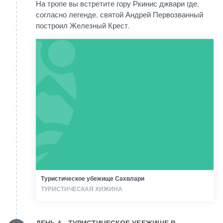
На тропе вы встретите гору Ркинис джвари где,
согласно легенде, святой Андрей Первозванный
построил Железный Крест.
Туристическое убежище Сахвлари
ТУРИСТИЧЕСКАЯ ХИЖИНА
ДЕНЬ 4 - ТУРИСТИЧЕСКОЕ УБЕЖИЩЕ В