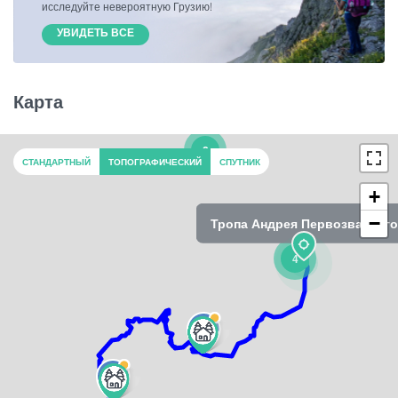
исследуйте невероятную Грузию!
УВИДЕТЬ ВСЕ
Карта
2
СТАНДАРТНЫЙ
ТОПОГРАФИЧЕСКИЙ
СПУТНИК
+
−
Тропа Андрея Первозванного
4