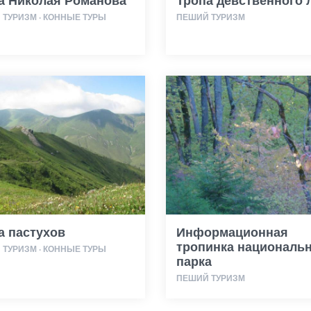
а Николая Романова
Тропа девственного 
ТУРИЗМ · КОННЫЕ ТУРЫ
ПЕШИЙ ТУРИЗМ
а пастухов
Информационная
тропинка националь
ТУРИЗМ · КОННЫЕ ТУРЫ
парка
ПЕШИЙ ТУРИЗМ