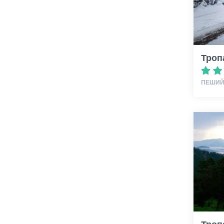
Троп
ПЕШИЙ