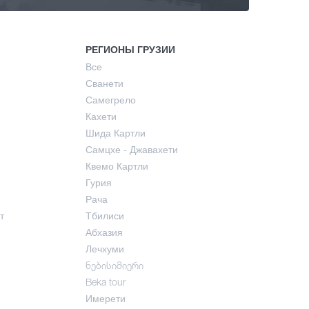
РЕГИОНЫ ГРУЗИИ
Все
Сванети
Самегрело
Кахети
Шида Картли
Самцхе - Джавахети
Квемо Картли
Гурия
Рача
т
Тбилиси
Абхазия
Лечхуми
ნებისიმიერი
Beka tour
Имерети