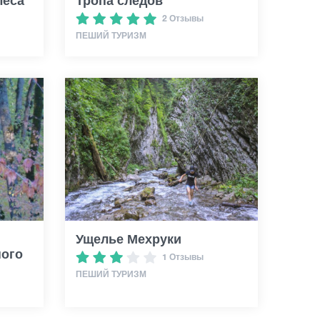
леса
Тропа следов
2 Отзывы
ПЕШИЙ ТУРИЗМ
Ущелье Мехруки
ного
1 Отзывы
ПЕШИЙ ТУРИЗМ