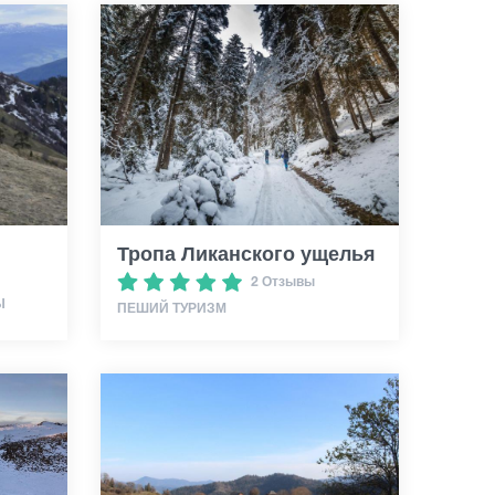
Тропа Ликанского ущелья
2 Отзывы
Ы
ПЕШИЙ ТУРИЗМ