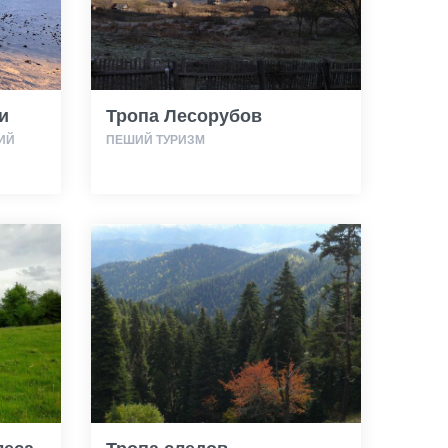
и
Тропа Лесорубов
ИЙ
ПЕШИЙ ТУРИЗМ