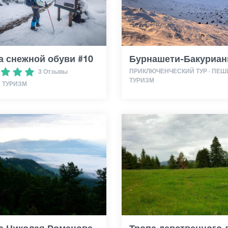
а снежной обуви #10
Бурнашети-Бакуриан
ПРИКЛЮЧЕНЧЕСКИЙ ТУР · ПЕШ
3 Отзывы
ТУРИЗМ
 ТУРИЗМ