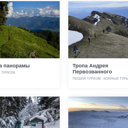
а панорамы
Тропа Андрея
Первозванного
 ТУРИЗМ
ПЕШИЙ ТУРИЗМ · КОННЫЕ ТУР