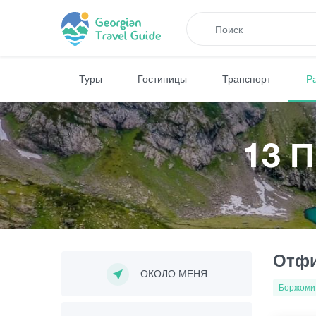
Туры
Гостиницы
Транспорт
Р
13 
Отфи
ОКОЛО МЕНЯ
Боржоми