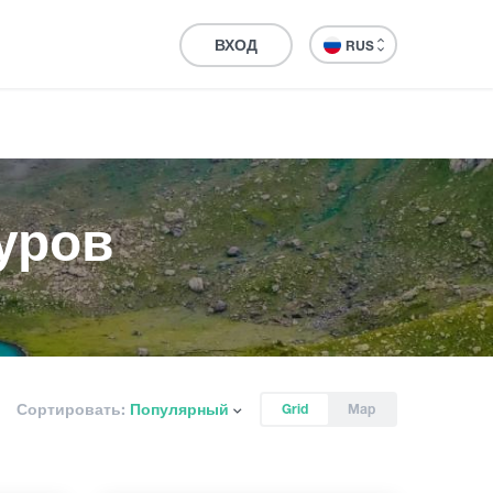
ВХОД
RUS
уров
Сортировать:
Популярный
Grid
Map