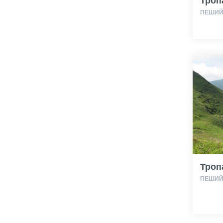
Троп
ПЕШИЙ 
Троп
ПЕШИЙ 