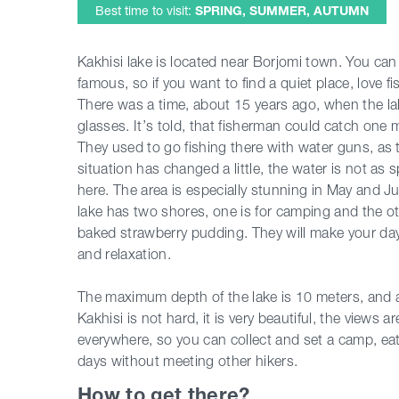
Best time to visit:
SPRING, SUMMER, AUTUMN
Kakhisi lake is located near Borjomi town. You can 
famous, so if you want to find a quiet place, love fis
There was a time, about 15 years ago, when the la
glasses. It’s told, that fisherman could catch one me
They used to go fishing there with water guns, as
situation has changed a little, the water is not as s
here. The area is especially stunning in May and Ju
lake has two shores, one is for camping and the ot
baked strawberry pudding. They will make your day 
and relaxation.
The maximum depth of the lake is 10 meters, and ar
Kakhisi is not hard, it is very beautiful, the views 
everywhere, so you can collect and set a camp, e
days without meeting other hikers.
How to get there?