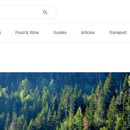
s
Food & Wine
Guides
Articles
Transport