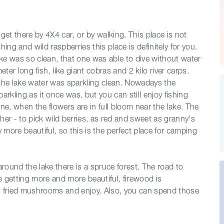
get there by 4X4 car, or by walking. This place is not
hing and wild raspberries this place is definitely for you.
ke was so clean, that one was able to dive without water
ter long fish, like giant cobras and 2 kilo river carps.
 the lake water was sparkling clean. Nowadays the
parkling as it once was, but you can still enjoy fishing
ne, when the flowers are in full bloom near the lake. The
her - to pick wild berries, as red and sweet as granny's
more beautiful, so this is the perfect place for camping
ound the lake there is a spruce forest. The road to
are getting more and more beautiful, firewood is
at fried mushrooms and enjoy. Also, you can spend those