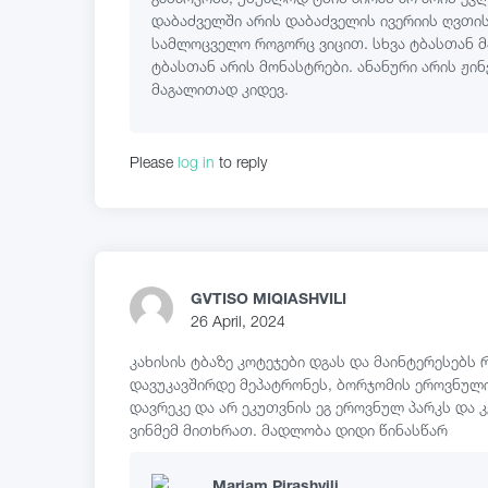
დაბაძველში არის დაბაძველის ივერიის ღვთი
სამლოცველო როგორც ვიცით. სხვა ტბასთან 
ტბასთან არის მონასტრები. ანანური არის ჟი
მაგალითად კიდევ.
Please
log in
to reply
GVTISO MIQIASHVILI
26 April, 2024
კახისის ტბაზე კოტეჯები დგას და მაინტერესებს
დავუკავშირდე მეპატრონეს, ბორჯომის ეროვნული
დავრეკე და არ ეკუთვნის ეგ ეროვნულ პარკს და 
ვინმემ მითხრათ. მადლობა დიდი წინასწარ
Mariam Pirashvili