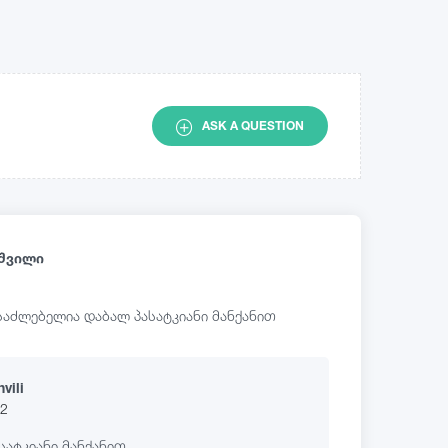
ASK A QUESTION
შვილი
ესაძლებელია დაბალ პასატკიანი მანქანით
vili
22
სატკიანი მანქანით