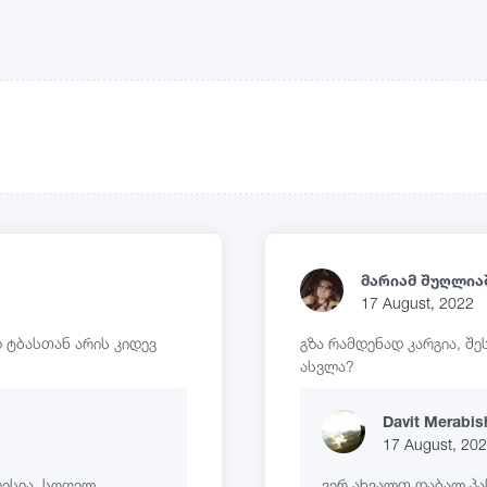
მარიამ შუღლია
17 August, 2022
ლ ტბასთან არის კიდევ
გზა რამდენად კარგია, შ
ასვლა?
Davit Merabish
17 August, 20
ლესია. სოფელ
ვერ ახვალთ დაბალ პა