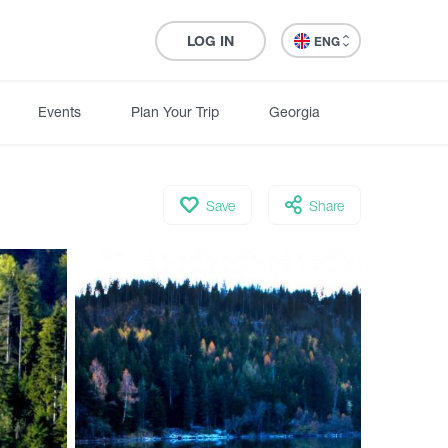
LOG IN
ENG
Events
Plan Your Trip
Georgia
Save
Share