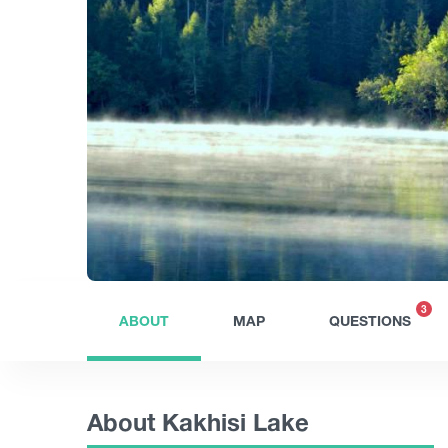
3
ABOUT
MAP
QUESTIONS
About Kakhisi Lake