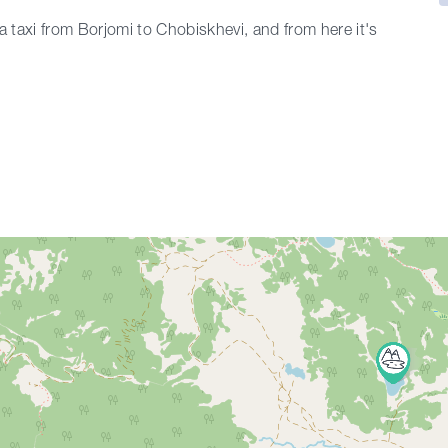
a taxi from Borjomi to Chobiskhevi, and from here it's