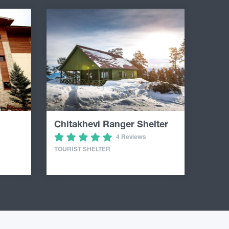
Chitakhevi Ranger Shelter
4 Reviews
TOURIST SHELTER