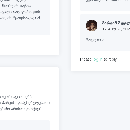
სმშობლის ხატის
მაგალითად ფარავნის
ნვალის წყალსაცავთან
მარიამ შუღ
17 August, 20
მადლობა
Please
log in
to reply
 როგორ შეიძლება
 პარკის დაწესებულებაში
კერძო არისო და იქნებ