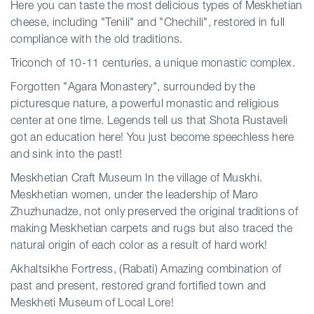
Here you can taste the most delicious types of Meskhetian
cheese, including "Tenili" and "Chechili", restored in full
compliance with the old traditions.
Triconch of 10-11 centuries, a unique monastic complex.
Forgotten "Agara Monastery", surrounded by the
picturesque nature, a powerful monastic and religious
center at one time. Legends tell us that Shota Rustaveli
got an education here! You just become speechless here
and sink into the past!
Meskhetian Craft Museum In the village of Muskhi.
Meskhetian women, under the leadership of Maro
Zhuzhunadze, not only preserved the original traditions of
making Meskhetian carpets and rugs but also traced the
natural origin of each color as a result of hard work!
Akhaltsikhe Fortress, (Rabati) Amazing combination of
past and present, restored grand fortified town and
Meskheti Museum of Local Lore!