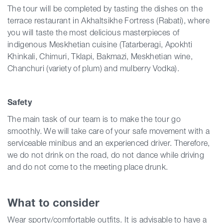
The tour will be completed by tasting the dishes on the
terrace restaurant in Akhaltsikhe Fortress (Rabati), where
you will taste the most delicious masterpieces of
indigenous Meskhetian cuisine (Tatarberagi, Apokhti
Khinkali, Chimuri, Tklapi, Bakmazi, Meskhetian wine,
Chanchuri (variety of plum) and mulberry Vodka).
Safety
The main task of our team is to make the tour go
smoothly. We will take care of your safe movement with a
serviceable minibus and an experienced driver. Therefore,
we do not drink on the road, do not dance while driving
and do not come to the meeting place drunk.
What to consider
Wear sporty/comfortable outfits. It is advisable to have a