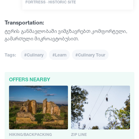
FORTRESS · HISTORIC SITE
Transportation:
ტურის განმავლობაში ვიმგზავრებთ კომფორტული,
გამართული მიკროავტობუსით.
Tags:
#Culinary
#Learn
#Culinary Tour
OFFERS NEARBY
HIKING/BACKPACKING
ZIP LINE