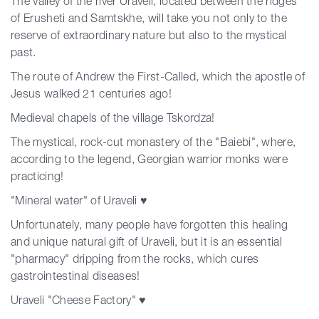
The valley of the river Uraveli, located between the ridges
of Erusheti and Samtskhe, will take you not only to the
reserve of extraordinary nature but also to the mystical
past.
The route of Andrew the First-Called, which the apostle of
Jesus walked 21 centuries ago!
Medieval chapels of the village Tskordza!
The mystical, rock-cut monastery of the "Baiebi", where,
according to the legend, Georgian warrior monks were
practicing!
"Mineral water" of Uraveli ♥
Unfortunately, many people have forgotten this healing
and unique natural gift of Uraveli, but it is an essential
"pharmacy" dripping from the rocks, which cures
gastrointestinal diseases!
Uraveli "Cheese Factory" ♥