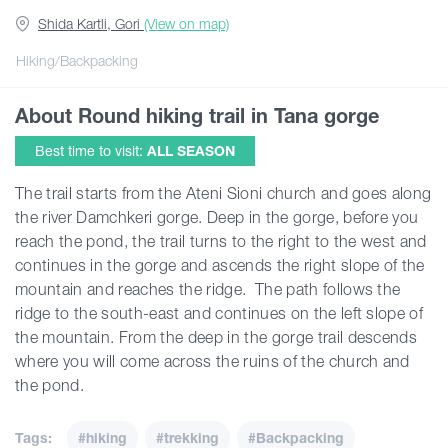
Shida Kartli, Gori
(View on map)
Articles
Hiking/Backpacking
About Round hiking trail in Tana gorge
Georgia
Best time to visit:
ALL SEASON
The trail starts from the Ateni Sioni church and goes along
the river Damchkeri gorge. Deep in the gorge, before you
reach the pond, the trail turns to the right to the west and
continues in the gorge and ascends the right slope of the
mountain and reaches the ridge. The path follows the
ridge to the south-east and continues on the left slope of
the mountain. From the deep in the gorge trail descends
where you will come across the ruins of the church and
the pond.
Tags:
#hiking
#trekking
#Backpacking