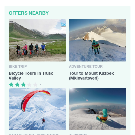
OFFERS NEARBY
BIKE TRIP
ADVENTURE TOUR
Bicycle Tours in Truso
Tour to Mount Kazbek
Valley
(Mkinvartsveri)
1