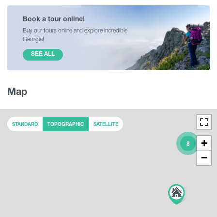
Book a tour online!
Buy our tours online and explore incredible
Georgia!
SEE ALL
Map
STANDARD
TOPOGRAPHIC
SATELLITE
+
8
−