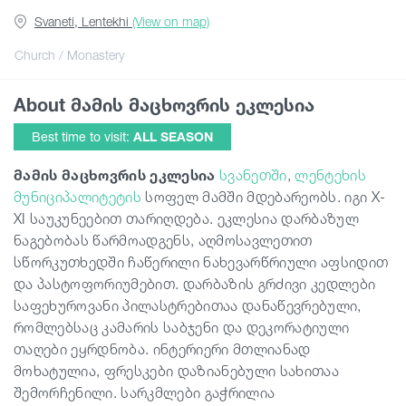
Svaneti, Lentekhi
(View on map)
Articles
Church / Monastery
About მამის მაცხოვრის ეკლესია
Georgia
Best time to visit:
ALL SEASON
მამის მაცხოვრის ეკლესია
სვანეთში
,
ლენტეხის
მუნიციპალიტეტის
სოფელ მამში მდებარეობს. იგი X-
XI საუკუნეებით თარიღდება. ეკლესია დარბაზულ
ნაგებობას წარმოადგენს, აღმოსავლეთით
სწორკუთხედში ჩაწერილი ნახევარწრიული აფსიდით
და პასტოფორიუმებით. დარბაზის გრძივი კედლები
საფეხუროვანი პილასტრებითაა დანაწევრებული,
რომლებსაც კამარის საბჯენი და დეკორატიული
თაღები ეყრდნობა. ინტერიერი მთლიანად
მოხატულია, ფრესკები დაზიანებული სახითაა
შემორჩენილი. სარკმლები გაჭრილია