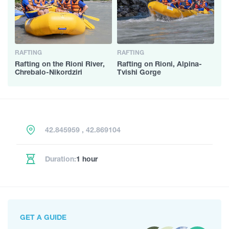
RAFTING
RAFTING
Rafting on the Rioni River,
Rafting on Rioni, Alpina-
Chrebalo-Nikordziri
Tvishi Gorge
42.845959 , 42.869104
Duration:
1 hour
GET A GUIDE