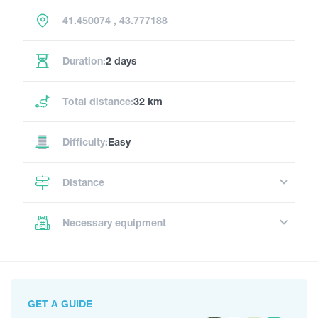
41.450074 , 43.777188
Duration:
2 days
Total distance:
32 km
Difficulty:
Easy
Distance
Necessary equipment
GET A GUIDE