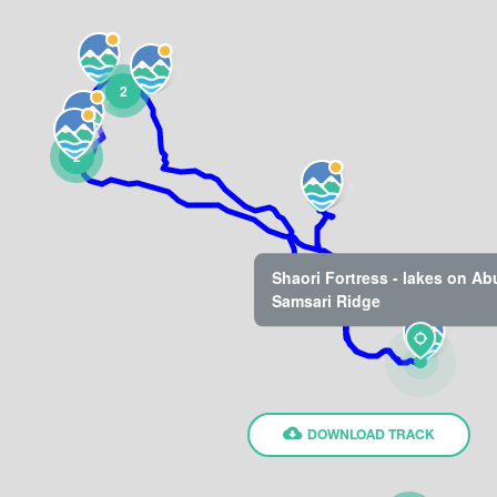
2
2
Shaori Fortress - lakes on Abu
Samsari Ridge
DOWNLOAD TRACK