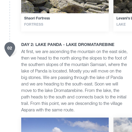
Shaori Fortress
Levani's
FORTRESS
LAKE
DAY 2: LAKE PANDA - LAKE DROMATAREBINE
02
At first, we are ascending the mountain on the east side,
then we head to the north along the slopes to the foot of
the southern slopes of the mountain Samsari, where the
lake of Panda is located. Mostly you will move on the
big stones. We are passing through the lake of Panda
and we are heading to the south-east. Soon we will
move to the lake Dromatarebine. From the lake, the
path heads to the south and connects back to the initial
trail. From this point, we are descending to the village
Aspara with the same route.