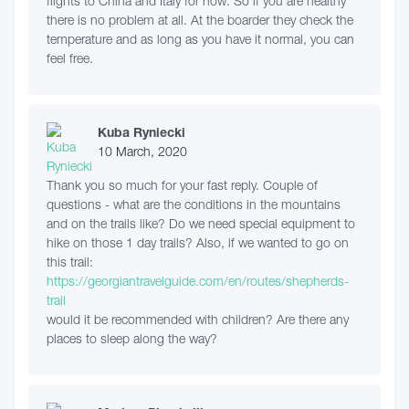
flights to China and Italy for now. So if you are healthy
there is no problem at all. At the boarder they check the
temperature and as long as you have it normal, you can
feel free.
Kuba Ryniecki
10 March, 2020
Thank you so much for your fast reply. Couple of
questions - what are the conditions in the mountains
and on the trails like? Do we need special equipment to
hike on those 1 day trails? Also, if we wanted to go on
this trail:
https://georgiantravelguide.com/en/routes/shepherds-
trail
would it be recommended with children? Are there any
places to sleep along the way?