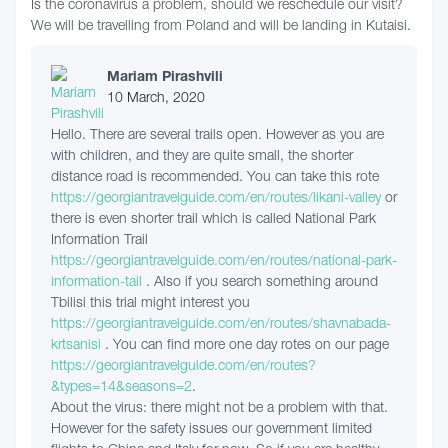
Is the coronavirus a problem, should we reschedule our visit?
We will be travelling from Poland and will be landing in Kutaisi.
Mariam Pirashvili
10 March, 2020
Hello. There are several trails open. However as you are
with children, and they are quite small, the shorter
distance road is recommended. You can take this rote
https://georgiantravelguide.com/en/routes/likani-valley
or
there is even shorter trail which is called National Park
Information Trail
https://georgiantravelguide.com/en/routes/national-park-
information-tail
. Also if you search something around
Tbilisi this trial might interest you
https://georgiantravelguide.com/en/routes/shavnabada-
krtsanisi
. You can find more one day rotes on our page
https://georgiantravelguide.com/en/routes?
&types=14&seasons=2
.
About the virus: there might not be a problem with that.
However for the safety issues our government limited