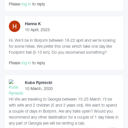
Please
log in
to reply
Hanna K
10 April, 2023
Hi, We'll be in Borjomi between 18-22 april and we're looking
for some hikes. We prefer this ones which take one day like
Footprint trail (5-15 km). Do you recomened something?
Please
log in
to reply
Kuba Ryniecki
10 March, 2020
Hi! We are traveling to Georgia between 15-25 March. I'll be
with wife and 2 children (5 and 3 years old). We want to spend
a couple of days in Borjomi. Are any trails open? Would you
recommend any other destination for a couple of 1 day hikes in
any part of Georgia (we will be renting a car).