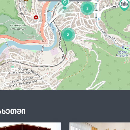
2
2
ახეთში