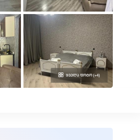
ყველა ფოტო (+4)