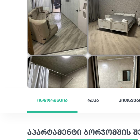
ინფორმაცია
რუკა
კითხვებ
აპარტამენტი ბორჯომშის შ