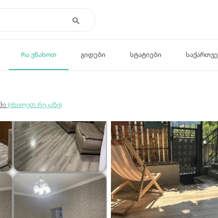
რა ვნახოთ
გიდები
სტატიები
საქართვ
ომი
(იხილეთ რუკაზე)