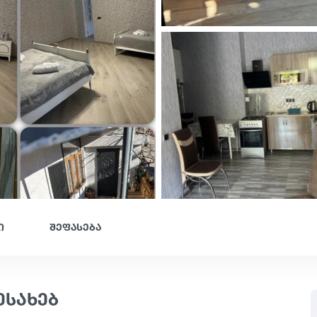
ი
შეფასება
ესახებ