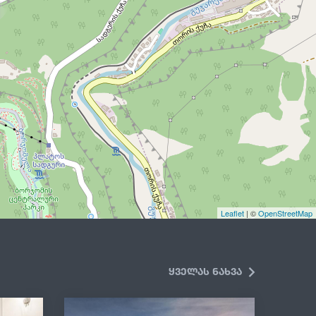
Leaflet
| ©
OpenStreetMap
ყველას ნახვა