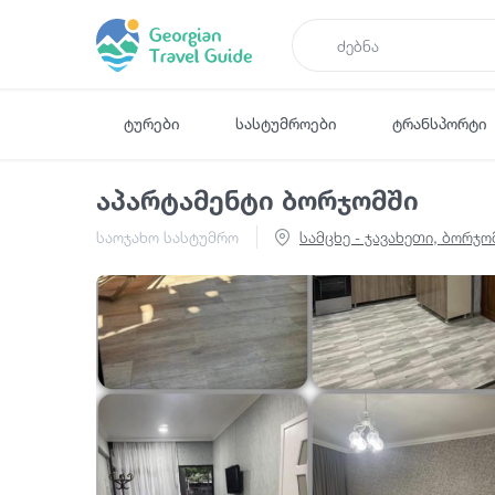
ტურები
სასტუმროები
ტრანსპორტი
აპარტამენტი ბორჯომში
საოჯახო სასტუმრო
სამცხე - ჯავახეთი, ბორჯ