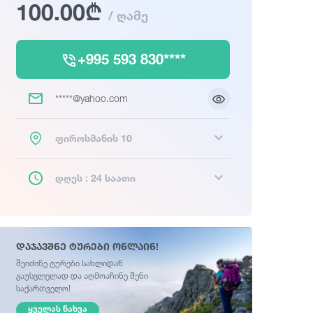
100.00₾
/ ღამე
+995 593 830****
*****@yahoo.com
ფიროსმანის 10
დღეს : 24 საათი
დაჯავშნე ტურები ონლაინ!
შეიძინე ტურები სახლიდან
გაუსვლელად და აღმოაჩინე შენი
საქართველო!
ᲧᲕᲔᲚᲐᲡ ᲜᲐᲮᲕᲐ