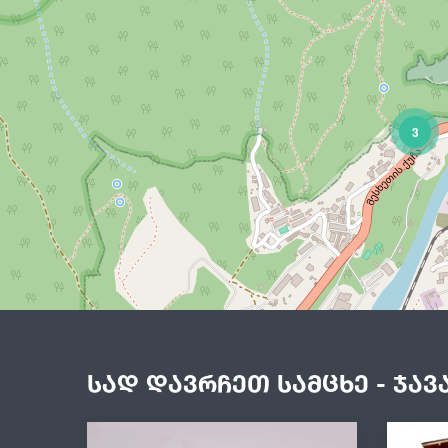
3
სად დავრჩეთ სამცხე - ჯავ