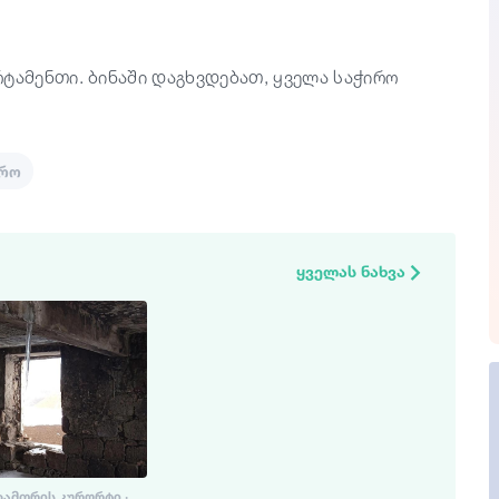
ტამენთი. ბინაში დაგხვდებათ, ყველა საჭირო
მრო
ყველას ნახვა
ᲖᲐᲛᲗᲠᲘᲡ ᲙᲣᲠᲝᲠᲢᲘ ·