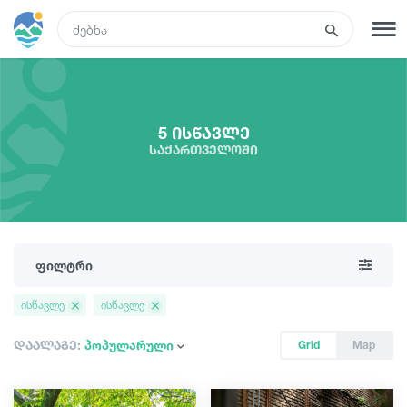
GEO
რეგისტრაცია
შესვლა
5 ისწავლე
საქართველოში
რა ვნახოთ
ტურები
ფილტრი
მარშრუტები
ისწავლე
ისწავლე
სასტუმროები
დაალაგე:
პოპულარული
Grid
Map
კვება და ღვინო