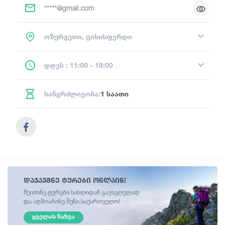
*****@gmail.com
ოზურგეთი, ციხისფერდი
დღეს : 11:00 - 18:00
ხანგრძლივობა:
1 საათი
დაჯავშნე ტურები ონლაინ!
შეიძინე ტურები სახლიდან გაუსვლელად
და აღმოაჩინე შენი საქართველო!
ᲧᲕᲔᲚᲐᲡ ᲜᲐᲮᲕᲐ