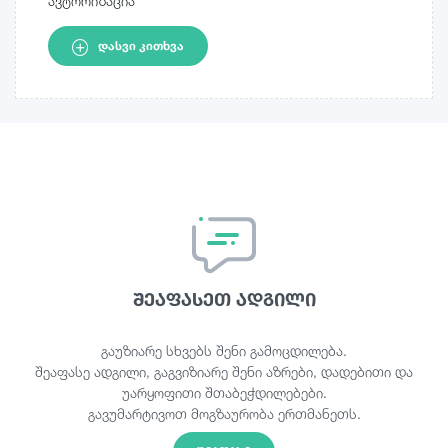
ავტორიზაცია
ᲓᲐᲡᲕᲘ ᲙᲘᲗᲮᲕᲐ
შეაფასეთ ადგილი
გაუზიარე სხვებს შენი გამოცდილება.
შეაფასე ადგილი, გაგვიზიარე შენი აზრები, დადებითი და
უარყოფითი შთაბეჭდილებები.
გავუმარტივოთ მოგზაურობა ერთმანეთს.