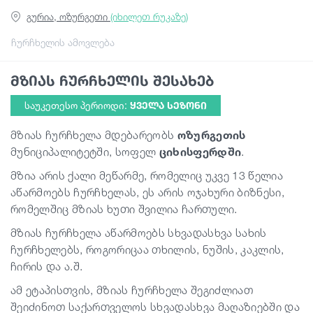
გურია, ოზურგეთი
(იხილეთ რუკაზე)
გიდები
ჩურჩხელის ამოვლება
მზიას ჩურჩხელის შესახებ
სტატიები
საუკეთესო პერიოდი:
ᲧᲕᲔᲚᲐ ᲡᲔᲖᲝᲜᲘ
ტრანსპორტი
მზიას ჩურჩხელა მდებარეობს
ოზურგეთის
მუნიციპალიტეტში, სოფელ
ციხისფერდში
.
ივენთები
მზია არის ქალი მეწარმე, რომელიც უკვე 13 წელია
აწარმოებს ჩურჩხელას, ეს არის ოჯახური ბიზნესი,
რომელშიც მზიას ხუთი შვილია ჩართული.
დაგეგმე მოგზაურობა
მზიას ჩურჩხელა აწარმოებს სხვადასხვა სახის
ჩურჩხელებს, როგორიცაა თხილის, ნუშის, კაკლის,
საქართველო
ჩირის და ა.შ.
ამ ეტაპისთვის, მზიას ჩურჩხელა შეგიძლიათ
შეიძინოთ საქართველოს სხვადასხვა მაღაზიებში და