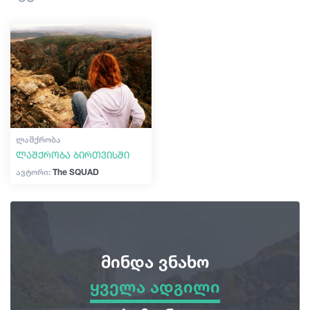
შოპინგი
სტატიები
ვინტაჟური ბარები
კულტურა
საქართველო
ისტორია
ექსტრემალური სპორტი
ᲚᲐᲨᲥᲠᲝᲑᲐ
ლაშქრობა ბირთვისში
ავტორი:
The SQUAD
მინდა ვნახო
ყველა ადგილი
ყველა ადგილი