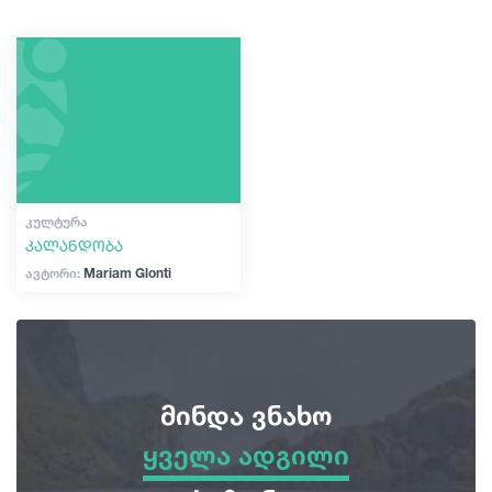
შოპინგი
სტატიები
ვინტაჟური ბარები
კულტურა
საქართველო
ისტორია
ექსტრემალური სპორტი
ᲙᲣᲚᲢᲣᲠᲐ
კალანდობა
ავტორი:
Mariam Glonti
მინდა ვნახო
ყველა ადგილი
ყველა ადგილი