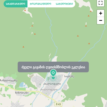
სტანდარტული
ტოპოგრაფიული
სატელიტური
+
−
ძველი გავაზის ღვთისმშობლის ეკლესია