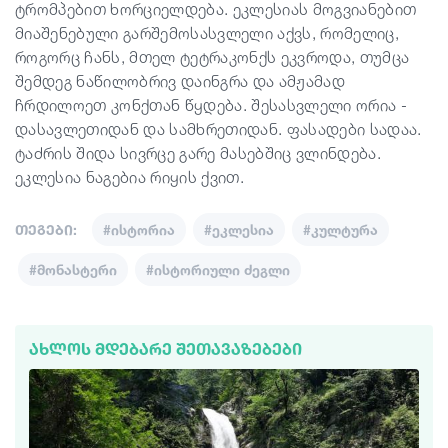
ტრომპებით ხორციელდება. ეკლესიას მოგვიანებით
მიაშენებული გარშემოსასვლელი აქვს, რომელიც,
როგორც ჩანს, მთელ ტეტრაკონქს ეკვროდა, თუმცა
შემდეგ ნაწილობრივ დაინგრა და ამჟამად
ჩრდილოეთ კონქთან წყდება. შესასვლელი ორია -
დასავლეთიდან და სამხრეთიდან. ფასადები სადაა.
ტაძრის შიდა სივრცე გარე მასებშიც ვლინდება.
ეკლესია ნაგებია რიყის ქვით.
თეგები:
#ისტორია
#ეკლესია
#კულტურა
#მონასტერი
#ისტორიული ძეგლი
ᲐᲮᲚᲝᲡ ᲛᲓᲔᲑᲐᲠᲔ ᲨᲔᲗᲐᲕᲐᲖᲔᲑᲔᲑᲘ