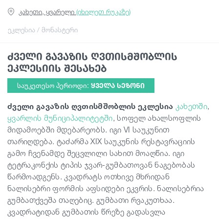
კახეთი, ყვარელი
(იხილეთ რუკაზე)
სტატიები
ეკლესია / მონასტერი
ძველი გავაზის ღვთისმშობლის
საქართველო
ეკლესიის შესახებ
საუკეთესო პერიოდი:
ᲧᲕᲔᲚᲐ ᲡᲔᲖᲝᲜᲘ
ძველი გავაზის ღვთისმშობლის ეკლესია
კახეთში
,
ყვარლის მუნიციპალიტეტში
, სოფელ ახალსოფლის
მიდამოებში მდებარეობს. იგი VI საუკუნით
თარიღდება. ტაძარმა XIX საუკუნის რესტავრაციის
გამო ჩვენამდე შეცვლილი სახით მოაღწია. იგი
ტეტრაკონქის ტიპის ჯვარ-გუმბათოვან ნაგებობას
წარმოადგენს. კვადრატს ოთხივე მხრიდან
ნალისებრი ფორმის აფსიდები ეკვრის. ნალისებრია
გუმბათქვეშა თაღებიც. გუმბათი რვაკუთხაა.
კვადრატიდან გუმბათის წრეზე გადასვლა