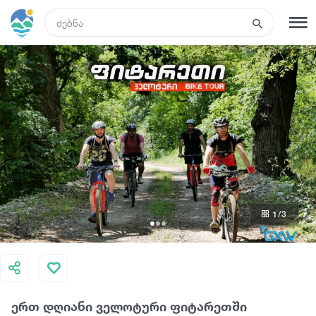
GEO
რეგისტრაცია
შესვლა
ტურები
სასტუმროები
1
/3
ტრანსპორტი
რა ვნახოთ
ერთ დღიანი ველოტური ფიტარეთში
გიდები