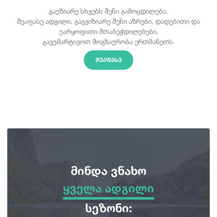
გაუზიარე სხვებს შენი გამოცდილება.
შეაფასე ადგილი, გაგვიზიარე შენი აზრები, დადებითი და
უარყოფითი შთაბეჭდილებები.
გავუმარტივოთ მოგზაურობა ერთმანეთს.
ᲨᲔᲐᲤᲐᲡᲔ
მინდა ვნახო
ყველა ადგილი
ყველა ადგილი
სეზონი: