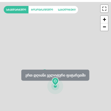
იყოლიოს მშობელი შეკრების ადგილზე, ხოლო
სრულწლოვნებმა უნდა იქონიოდ პირადობის მოწმობა!
სტანდარტული
ტოპოგრაფიული
სატელიტური
+
−
ერთ დღიანი ველოტური ფიტარეთში