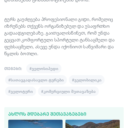
ტურს გაუძღვება პროფესიონალი გიდი, რომელიც
იზრუნებს თქვენს ორგანიზებულ და უსაფრთხო
გადაადგილებაზე. გაითვალისწინეთ, რომ უნდა
გეცვათ კომფორტული სპორტული ტანსაცმელი და
ფეხსაცმელი, ასევე უნდა იქონიოთ საწვიმარი და
წყლის ბოთლი.
თეგები:
#ველოსიპედი
#სათავგადასავლო ტურები
#ველობილიკი
#ველოტური
#კომერციული შეთავაზება
ᲐᲮᲚᲝᲡ ᲛᲓᲔᲑᲐᲠᲔ ᲨᲔᲗᲐᲕᲐᲖᲔᲑᲔᲑᲘ