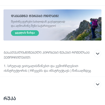
დაჯავშნე ტურები ონლაინ!
შეიძინე ტურები სახლიდან გაუსვლელად
და აღმოაჩინე შენი საქართველო!
ᲧᲕᲔᲚᲐᲡ ᲜᲐᲮᲕᲐ
გასათვალისწინებელი პირობები წესები რომელსაც
ვემორჩილებით:
1. სრულად ვითვალისწინებთ და ვემორჩლებით
ისნტრუქტორის ( რჩევებს და ინსტრუქტაჯს ) წინააღმდეგ
შემთხვევაში ვწყვეტთ მონაწილეობას!
2. არ ვუხვევთ დაგეგმილ მარშრუტს საკუთარი ნება-
სურვილით!
3. საკვებს მივირთმევთ ყველა ერთად
4. ტურში მონაწილეობა შეუძლია 16 წლიდან ნებისმიერ
რუკა
მსურველს.
5. წამოსვლისას არასრულწლოვანმა მსურველმა უნდა თან