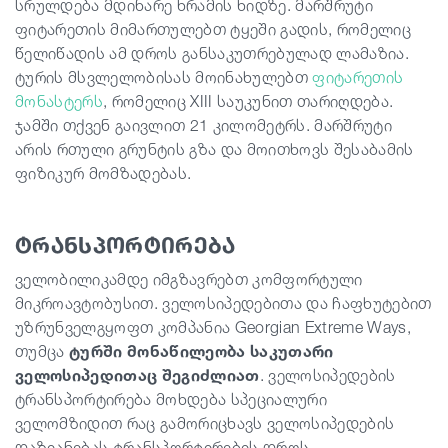
სრულდება მდინარე ხრამის ხიდზე. მარშრუტი
ფიტარეთის მიმართულებთ ტყეში გადის, რომელიც
წელიწადის ამ დროს განსაკუთრებულად ლამაზია.
ტურის მსვლელობისას მოინახულებთ
ფიტარეთის
მონასტერს
, რომელიც XIII საუკუნით თარიღდება.
ჯამში თქვენ გაივლით 21 კილომეტრს. მარშრუტი
არის რთული გრუნტის გზა და მოითხოვს შესაბამის
ფიზიკურ მომზადებას.
ტრანსპორტირება
ველობილიკამდე იმგზავრებთ კომფორტული
მიკროავტობუსით. ველოსიპედებითა და ჩაფხუტებით
უზრუნველგყოფთ კომპანია Georgian Extreme Ways,
თუმცა
ტურში მონაწილეობა საკუთარი
ველოსიპედითაც შეგიძლიათ
. ველოსიპედების
ტრანსპორტირება მოხდება სპეციალური
ველომზიდით რაც გამორიცხავს ველოსიპედების
დაზიანებას ტრანსპორტირების დროს.