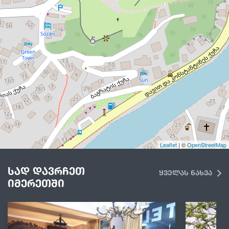
Leaflet
| ©
OpenStreetMap
სად დავრჩეთ
ყველას ნახვა
იმერეთში