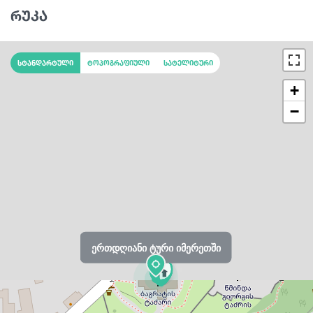
რუკა
სტანდარტული
ტოპოგრაფიული
სატელიტური
+
−
ერთდღიანი ტური იმერეთში