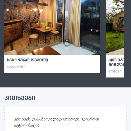
სასტუმრო დავითი
კოტეჯები
მიმდებარ
ᲡᲐᲡᲢᲣᲛᲠᲝ
ᲙᲝᲢᲔᲯᲘ
კითხვები
კითხვის დასამატებლად გთხოვთ, გაიაროთ
ავტორიზაცია