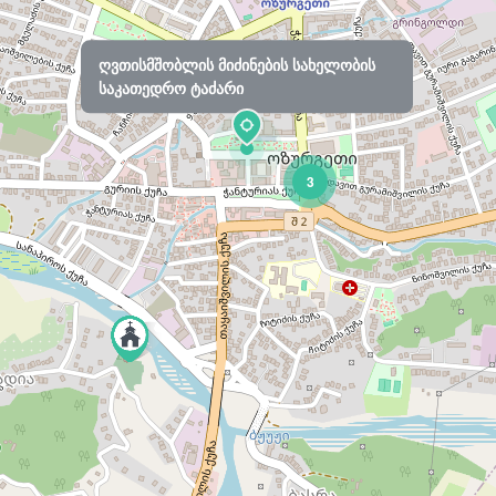
ღვთისმშობლის მიძინების სახელობის
საკათედრო ტაძარი
3