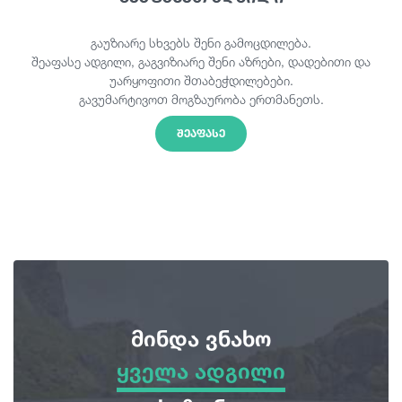
გაუზიარე სხვებს შენი გამოცდილება.
შეაფასე ადგილი, გაგვიზიარე შენი აზრები, დადებითი და
უარყოფითი შთაბეჭდილებები.
გავუმარტივოთ მოგზაურობა ერთმანეთს.
ᲨᲔᲐᲤᲐᲡᲔ
მინდა ვნახო
ყველა ადგილი
ყველა ადგილი