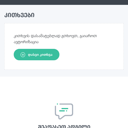
კითხვები
კითხვის დასამატებლად გთხოვთ, გაიაროთ
ავტორიზაცია
ᲓᲐᲡᲕᲘ ᲙᲘᲗᲮᲕᲐ
შეაფასეთ ადგილი