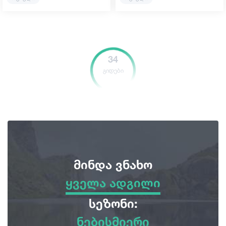
34
გიდები
მინდა ვნახო
ყველა ადგილი
ყველა ადგილი
სეზონი:
ნებისმიერი