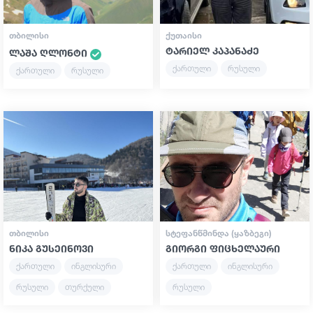
ᲗᲑᲘᲚᲘᲡᲘ
ᲥᲣᲗᲐᲘᲡᲘ
ტარიელ კაპანაძე
ლაშა ღლონტი
ქართული
რუსული
ქართული
რუსული
ᲗᲑᲘᲚᲘᲡᲘ
ᲡᲢᲔᲤᲐᲜᲬᲛᲘᲜᲓᲐ (ᲧᲐᲖᲑᲔᲒᲘ)
ნიკა გუსეინოვი
გიორგი ფიცხელაური
ქართული
ინგლისური
ქართული
ინგლისური
რუსული
თურქული
რუსული