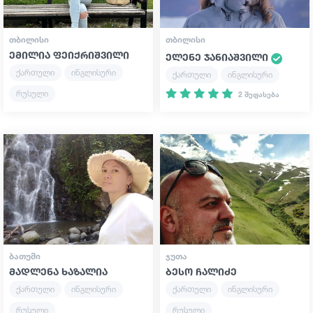
ᲗᲑᲘᲚᲘᲡᲘ
ᲗᲑᲘᲚᲘᲡᲘ
ემილია ფეიქრიშვილი
ელენე ჯანიაშვილი
ქართული
ინგლისური
ქართული
ინგლისური
რუსული
2 შეფასება
ᲑᲐᲗᲣᲛᲘ
ᲯᲣᲗᲐ
მადლენა ხაზალია
ბესო ჩალიძე
ქართული
ინგლისური
ქართული
ინგლისური
რუსული
რუსული