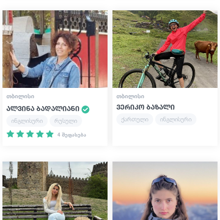
ᲗᲑᲘᲚᲘᲡᲘ
ᲗᲑᲘᲚᲘᲡᲘ
ვერიკო ბაზალი
ალვინა ბადალიანი
ქართული
ინგლისური
ინგლისური
რუსული
4 შეფასება