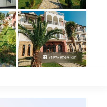
ყველა ფოტო (+27)