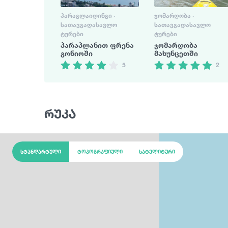
ᲞᲐᲠᲐᲒᲚᲐᲘᲓᲘᲜᲒᲘ ·
ᲯᲝᲛᲐᲠᲓᲝᲑᲐ ·
ᲡᲐᲗᲐᲕᲒᲐᲓᲐᲡᲐᲕᲚᲝ
ᲡᲐᲗᲐᲕᲒᲐᲓᲐᲡᲐᲕᲚᲝ
ᲢᲣᲠᲔᲑᲘ
ᲢᲣᲠᲔᲑᲘ
პარაპლანით ფრენა
ჯომარდობა
გონიოში
მახუნცეთში
5
2
რუკა
სტანდარტული
ტოპოგრაფიული
სატელიტური