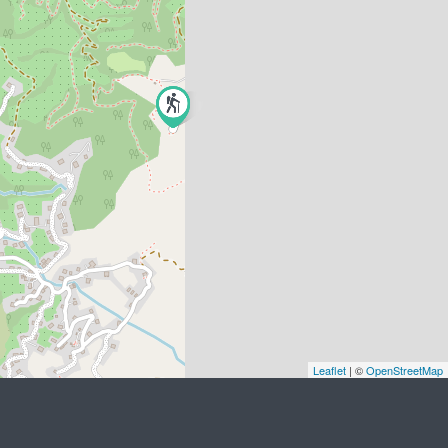
Leaflet
| ©
OpenStreetMap