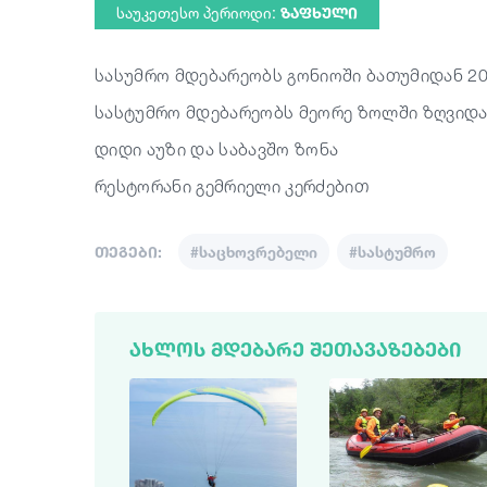
საუკეთესო პერიოდი:
ᲖᲐᲤᲮᲣᲚᲘ
სასუმრო მდებარეობს გონიოში ბათუმიდან 20
სასტუმრო მდებარეობს მეორე ზოლში ზღვიდან
დიდი აუზი და საბავშო ზონა
რესტორანი გემრიელი კერძებით
თეგები:
#საცხოვრებელი
#სასტუმრო
ᲐᲮᲚᲝᲡ ᲛᲓᲔᲑᲐᲠᲔ ᲨᲔᲗᲐᲕᲐᲖᲔᲑᲔᲑᲘ