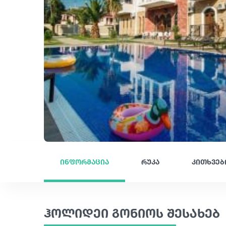
ინფორმაცია
რუკა
კითხვებ
ჰოლიდეი გონიოს შესახებ