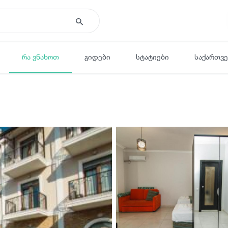
რა ვნახოთ
გიდები
სტატიები
საქართვ