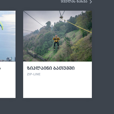
ყველას ნახვა
ა
ზიპლაინი ბათუმში
ZIP-LINE