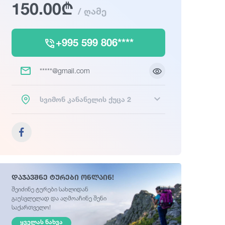
150.00₾
/ ღამე
+995 599 806****
*****@gmail.com
სვიმონ კანანელის ქუცა 2
დაჯავშნე ტურები ონლაინ!
შეიძინე ტურები სახლიდან
გაუსვლელად და აღმოაჩინე შენი
საქართველო!
ᲧᲕᲔᲚᲐᲡ ᲜᲐᲮᲕᲐ