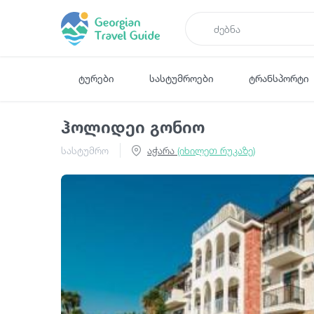
ტურები
სასტუმროები
ტრანსპორტი
ჰოლიდეი გონიო
სასტუმრო
აჭარა
(იხილეთ რუკაზე)