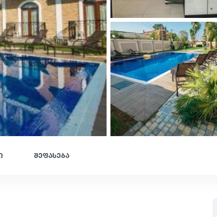
ი
შეფასება