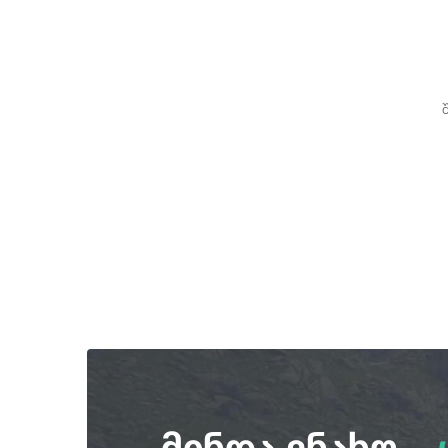
მინდა ვნახო