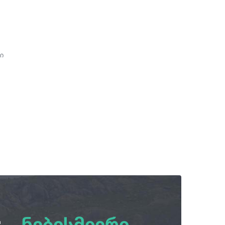
ი
:
ნებისმიერი