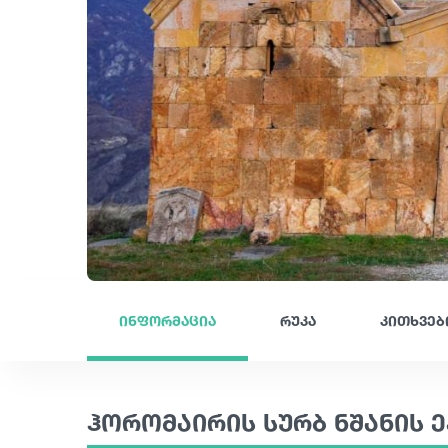
ინფორმაცია
რუკა
კითხვებ
ჰორომაირის სურბ ნშანის ე