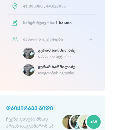
41.035086 , 44.627055
ხანგრძლივობა:
1 საათი
მასალის ავტორები
Გურამ Ხარშილაძე
მასალის ავტორი
Გურამ Ხარშილაძე
ფოტოების ავტორი
ᲓᲐᲘᲥᲘᲠᲐᲕᲔ ᲒᲘᲓᲘ
ჩვენი გიდები მზად
+68
არიან დაგეხმარონ ამ