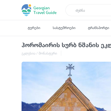
ტურები
სასტუმროები
ტრანსპორტი
ჰორომაირის სურბ ნშანის ეკ
ეკლესია / მონასტერი