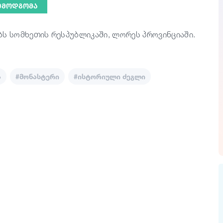
ᲨᲔᲛᲝᲓᲒᲝᲛᲐ
ბს სომხეთის რესპუბლიკაში, ლორეს პროვინციაში.
ა
#მონასტერი
#ისტორიული ძეგლი