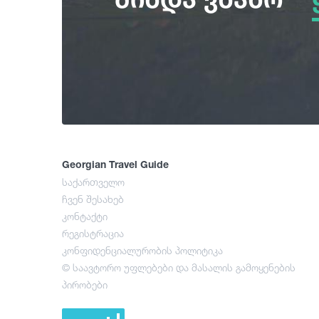
Georgian Travel Guide
საქართველო
ჩვენ შესახებ
კონტაქტი
რეგისტრაცია
კონფიდენციალურობის პოლიტიკა
© საავტორო უფლებები და მასალის გამოყენების
პირობები