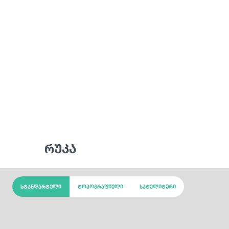
რუკა
სტანდარტული
ტოპოგრაფიული
სატელიტური