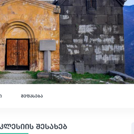
ი
შეფასება
კლესიის შესახებ