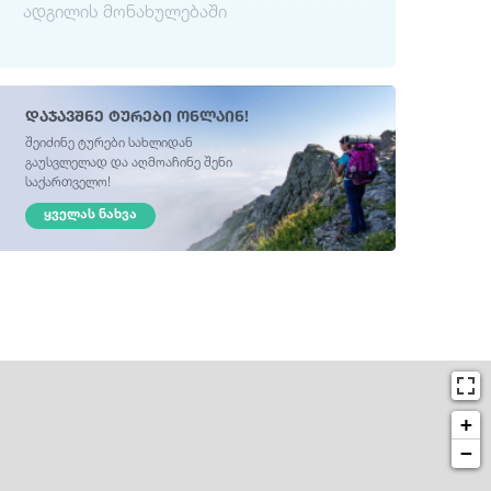
ადგილის მონახულებაში
დაჯავშნე ტურები ონლაინ!
შეიძინე ტურები სახლიდან
გაუსვლელად და აღმოაჩინე შენი
საქართველო!
ᲧᲕᲔᲚᲐᲡ ᲜᲐᲮᲕᲐ
+
−