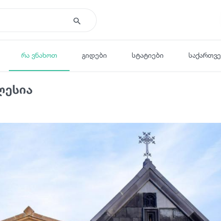
რა ვნახოთ
გიდები
სტატიები
საქართვ
ლესია