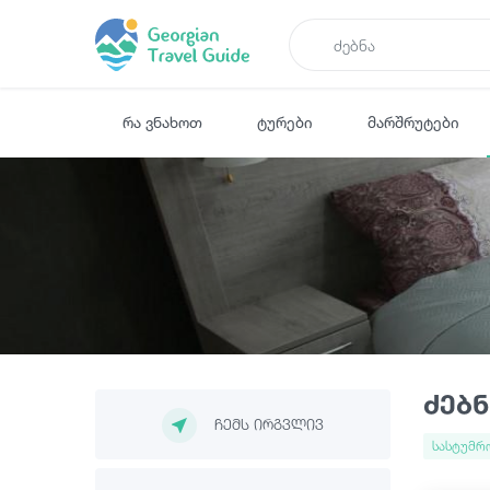
რა ვნახოთ
ტურები
მარშრუტები
ძებნ
ჩემს ირგვლივ
სასტუმრ