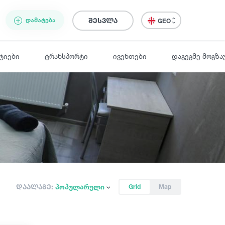
ᲓᲐᲛᲐᲢᲔᲑᲐ
შესვლა
GEO
ტიები
ტრანსპორტი
ივენთები
დაგეგმე მოგზა
დაალაგე:
პოპულარული
Grid
Map