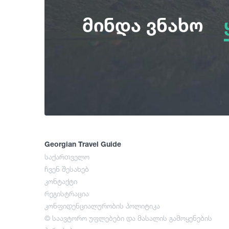
მინდა ვნახო
Georgian Travel Guide
საქართველო
ჩვენ შესახებ
კონტაქტი
რეგისტრაცია
კონფიდენციალურობის პოლიტიკა
© საავტორო უფლებები და მასალის გამოყენების