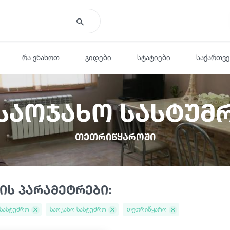
რა ვნახოთ
გიდები
სტატიები
საქართვ
 საოჯახო სასტუმ
თეთრიწყაროში
ის პარამეტრები:
 სასტუმრო
საოჯახო სასტუმრო
თეთრიწყარო