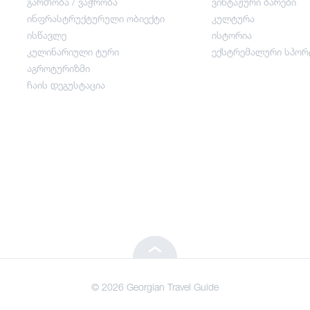
გართობა / ვაჭრობა
ვინტაჟური ბარები
ინფრასტრუქტურული ობიექტი
კულტურა
გართობა / ვაჭრობა
ისწავლე
ისტორია
კულინარიული ტური
ექსტრემალური სპორ
ინფრასტრუქტურული ობიექტი
აგროტურიზმი
ჩაის დეგუსტაცია
ისწავლე
კულინარიული ტური
აგროტურიზმი
ჩაის დეგუსტაცია
© 2026 Georgian Travel Guide