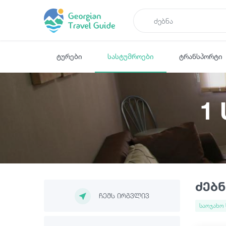
ტურები
სასტუმროები
ტრანსპორტი
1
ძებნ
ჩემს ირგვლივ
საოჯახო