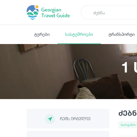
ტურები
სასტუმროები
ტრანსპორტი
1
ძებნ
ჩემს ირგვლივ
საოჯახო