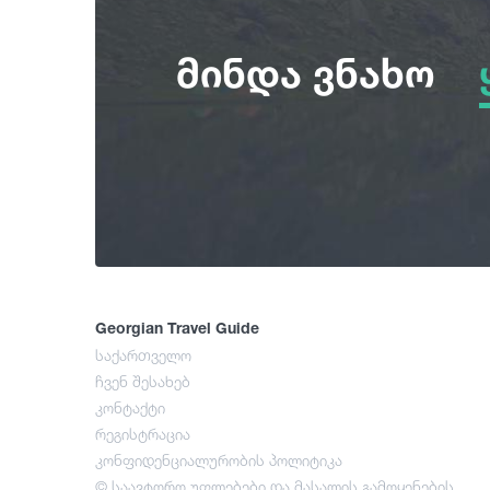
მინდა ვნახო
Georgian Travel Guide
საქართველო
ჩვენ შესახებ
კონტაქტი
რეგისტრაცია
კონფიდენციალურობის პოლიტიკა
© საავტორო უფლებები და მასალის გამოყენების