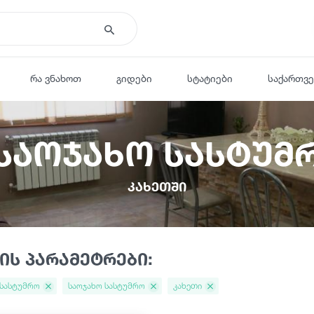
რა ვნახოთ
გიდები
სტატიები
საქართვ
 საოჯახო სასტუმ
კახეთში
ის პარამეტრები:
 სასტუმრო
საოჯახო სასტუმრო
კახეთი