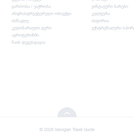
გართობა / ვაჭრობა
ვინტაჟური ბარები
ინფრასტრუქტურული ობიექტი
კულტურა
გართობა / ვაჭრობა
ისწავლე
ისტორია
კულინარიული ტური
ექსტრემალური სპორ
ინფრასტრუქტურული ობიექტი
აგროტურიზმი
ჩაის დეგუსტაცია
ისწავლე
კულინარიული ტური
აგროტურიზმი
ჩაის დეგუსტაცია
© 2026 Georgian Travel Guide