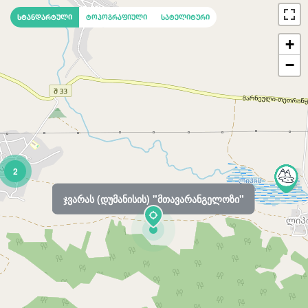
სტანდარტული
ტოპოგრაფიული
სატელიტური
+
−
2
ჯვარას (დუმანისის) "მთავარანგელოზი"