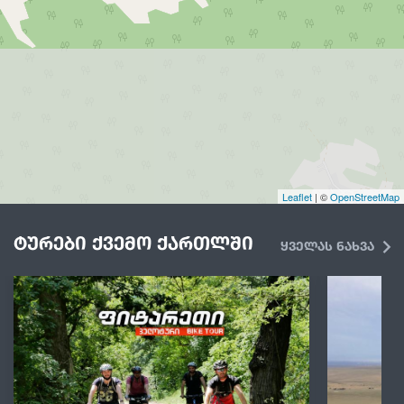
Leaflet
| ©
OpenStreetMap
ტურები ქვემო ქართლში
ყველას ნახვა