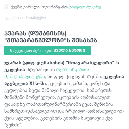
ქვემო ქართლი, თეთრიწყარო
(იხილეთ რუკაზე)
სტატიები
ეკლესია / მონასტერი
ჯვარას (დუმანისის)
საქართველო
"მთავარანგელოზი"ს შესახებ
საუკეთესო პერიოდი:
ᲧᲕᲔᲚᲐ ᲡᲔᲖᲝᲜᲘ
ჯვარას (ყოფ. დუმანისის) "მთავარანგელოზი"-ს
ეკლესია
მდებარეობს
თეთრიწყაროს
მუნიციპალიტეტში
, სოფელ ჭივჭავის თემში.
ეკლესია
აგებულია XI ს-ში
. ეკლესიის კამარა, კონქი და
კედლების ზედა ნაწილი ჩაქცეულია. სამხრეთის
მინაშენი მონგრეულია. ეკლესიის აღმოსავლეთ
ფასადზე ლაპიდარულწარწერიანი ქვაა. შენობის
სამხრეთ-დასავლეთით და ჩრდილო-აღმოსავლეთით
ქვის სტელებია. ეკლესიის ეზოშია საფლავის ქვა
"ვერძი",